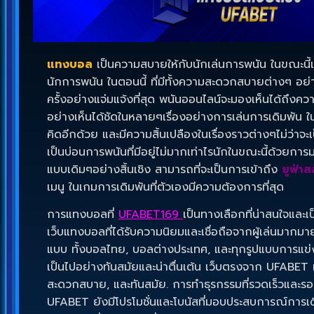
แทงบอล
เป็นความสบายให้กับนักเล่นการพนัน ในขณะนี้เนื
นักการพนัน ในตอนนี้ ที่มีทั้งความสะดวกสบายต่างๆ อย
ครั้งอย่างแจ่มแจ้งที่สุด พนันออนไลน์จะมองเห็นได้ถึงค
อย่างเห็นได้ชัดในหลายๆเรื่องอย่างการเล่นการเดิมพัน ใ
คิดอีกด้วย และมีความสิ้นเปลืองในเรื่องราวต่างๆไม่ว่าจะ
เป็นบ่อนการพนันที่มีอยู่ไม่มากเท่าไรนักในขณะนี้ด้วย
แบบเดิมๆอย่างสิ้นเชิง สามารถที่จะเป็นการเข้าถึง
ยูฟ่า
เมนู ในเกมการเดิมพันที่ตัวเองมีความต้องการที่สุด
การแทงบอลที่
UFABET169
เป็นทางเลือกที่น่าสนใจและเ
เว็บแทงบอลที่ได้รับความนิยมและเชื่อถือจากผู้เล่นมา
แบบ ทั้งบอลไทย, บอลต่างประเทศ, และทุกรูปแบบการแข่ง
เป็นไปอย่างทันสมัยและน่าตื่นเต้น เว็บตรงจาก UFABET 
สะดวกสบาย, และทันสมัย. การทำธุรกรรมที่รวดเร็วและรองร
UFABET ยังมีโปรโมชั่นและโบนัสที่มอบประสบการณ์การเดิ