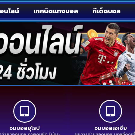
อนไลน์
เทคนิตแทงบอล
ทีเด็ดบอล
ชมบอลยุโรป
ชมบอลเอเซีย
รถ่ายทอดบอล ภาพคมชัด ไม่กระ
ชมการถ่ายทอดบอล บอลที่คุณชื