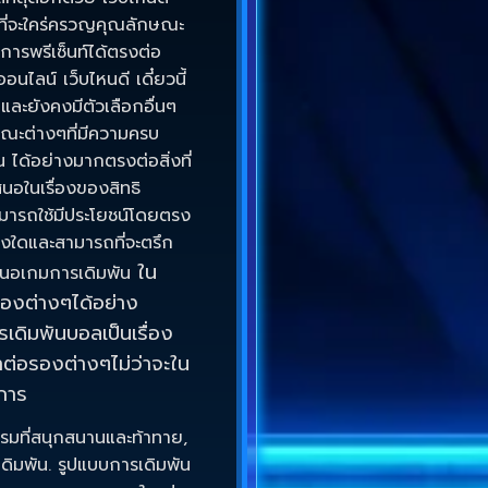
ถที่จะใคร่ครวญคุณลักษณะ
การพรีเซ็นท์ได้ตรงต่อ
ไลน์ เว็บไหนดี เดี๋ยวนี้
นและยังคงมีตัวเลือกอื่นๆ
ณะต่างๆที่มีความครบ
ได้อย่างมากตรงต่อสิ่งที่
อในเรื่องของสิทธิ
สามารถใช้มีประโยชน์โดยตรง
ยงใดและสามารถที่จะตรึก
ใน
เสนอเกมการเดิมพัน
รองต่างๆได้อย่าง
เดิมพันบอลเป็นเรื่อง
าต่อรองต่างๆไม่ว่าจะใน
การ
รมที่สนุกสนานและท้าทาย,
เดิมพัน. รูปแบบการเดิมพัน