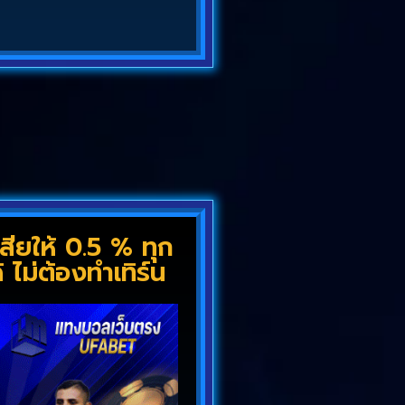
ียให้ 0.5 % ทุก
 ไม่ต้องทำเทิร์น