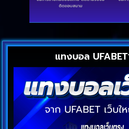
ติดขอบสนาม
แทงบอล UFABET16