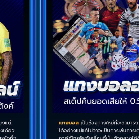
ยงแต่
แทงบอล
เป็นช่องทางใหม่ที่จะสามารถ
องเดียว
ได้อย่างแน่แท้ไม่ว่าจะเป็นการเล่นการ
หยัดทั้ง
การใช้โทรศัพท์เคลื่อนที่เป็นตัวกลางได้ด