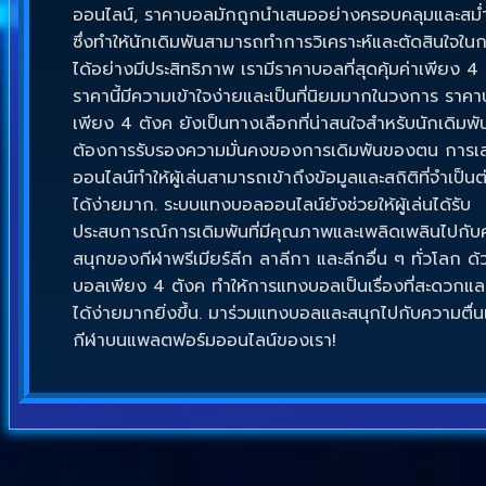
ออนไลน์, ราคาบอลมักถูกนำเสนออย่างครอบคลุมและสม่
ซึ่งทำให้นักเดิมพันสามารถทำการวิเคราะห์และตัดสินใจใ
ได้อย่างมีประสิทธิภาพ เรามีราคาบอลที่สุดคุ้มค่าเพียง 4 
ราคานี้มีความเข้าใจง่ายและเป็นที่นิยมมากในวงการ ราค
เพียง 4 ตังค ยังเป็นทางเลือกที่น่าสนใจสำหรับนักเดิมพัน
ต้องการรับรองความมั่นคงของการเดิมพันของตน การเ
ออนไลน์ทำให้ผู้เล่นสามารถเข้าถึงข้อมูลและสถิติที่จำเป็น
ได้ง่ายมาก. ระบบแทงบอลออนไลน์ยังช่วยให้ผู้เล่นได้รับ
ประสบการณ์การเดิมพันที่มีคุณภาพและเพลิดเพลินไปกั
สนุกของกีฬาพรีเมียร์ลีก ลาลีกา และลีกอื่น ๆ ทั่วโลก ด
บอลเพียง 4 ตังค ทำให้การแทงบอลเป็นเรื่องที่สะดวกและ
ได้ง่ายมากยิ่งขึ้น. มาร่วมแทงบอลและสนุกไปกับความตื่
กีฬาบนแพลตฟอร์มออนไลน์ของเรา!