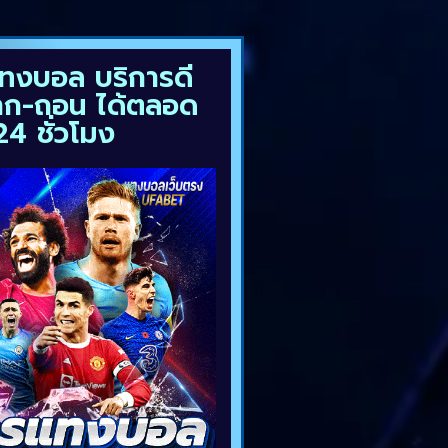
ทงบอล บริการดี
 ฝาก-ถอน ได้ตลอด
24 ชั่วโมง