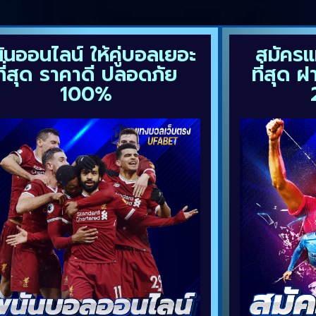
ันออนไลน์ ให้คู่บอลเยอะ
สมัครแ
ที่สุด ราคาดี ปลอดภัย
ที่สุด
100%