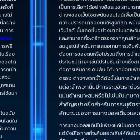
รั้งก็
เป็นการเลือกได้อย่างอิสระและสามาร
่างไม่
ต่างๆของเว็บไซต์พนันออนไลน์เพื่อเป็น
ี้อย่าง
ความปรารถนาของตนให้สูงที่สุด พนันออน
ล่น การ
เว็บไซต์ นั้นเกิดขึ้นอย่างมากในแต่ละวั
่งแรก
และสามารถที่จะตรึกตรองจากคุณลักษ
ารพรี
สมบูรณ์สำหรับการเสนอเกมการเดิมพัน 
นเรื่อง
ต้องการของตนหรือไม่รวมถึงการนำเสน
ะลองได้
ประโยชน์ต่างๆเช่นโปรโมชั่นต่างๆซึ่ง
มารถเข้า
ต่อการเล่นการเดิมพัน ได้มากน้อยเพี
นส่วน
ตรอง ต่างๆพวกนี้ได้ดังนี้เช่นการนำ
ทุกๆเกม
แต่ละจำพวกนั้นมีการระบุอัตราต่อ
รใช้สมา
แม่นยำเหมาะสมหรือไม่เช่นในเกมการ
สำคัญอย่างยิ่งสำหรับการระบุอัตร
ลักษณะของการแทงบอลเดี่ยวและ
 ในสมัย
อนไลน์ใน
การแทงบอลสเต็ปไม่เพียงแค่เป็นกิจกร
ลในความ
แต่ยังมีโอกาสที่จะคืนยอดเสียให้กับนัก
ม