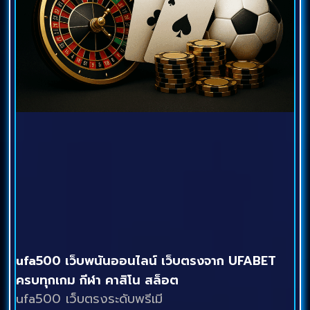
ufa500 เว็บพนันออนไลน์ เว็บตรงจาก UFABET
ครบทุกเกม กีฬา คาสิโน สล็อต
ufa500 เว็บตรงระดับพรีเมี