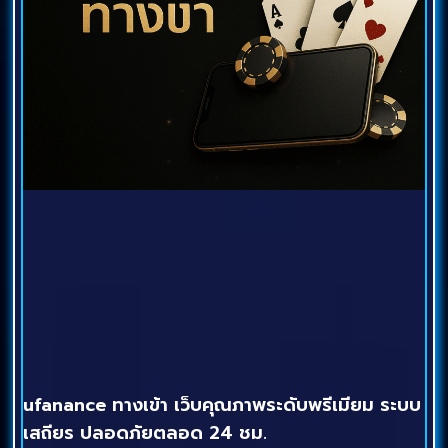
ufanance ทางเข้า เว็บคุณภาพระดับพรีเมียม ระบบ
เสถียร ปลอดภัยตลอด 24 ชม.