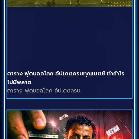
ตาราง ฟุตบอลโลก อัปเดตครบทุกแมตช์ ทำกำไร
ไม่มีพลาด
ตาราง ฟุตบอลโลก อัปเดตครบ