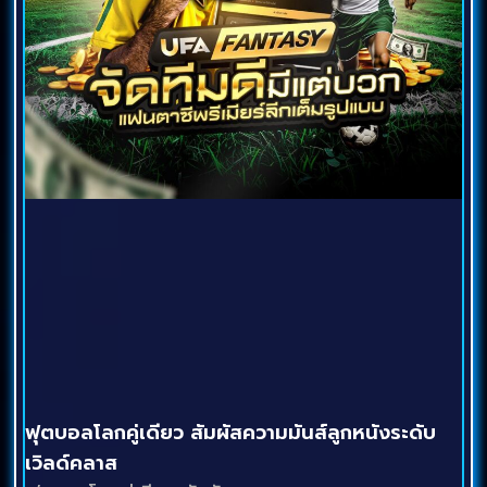
ฟุตบอลโลกคู่เดียว สัมผัสความมันส์ลูกหนังระดับ
เวิลด์คลาส