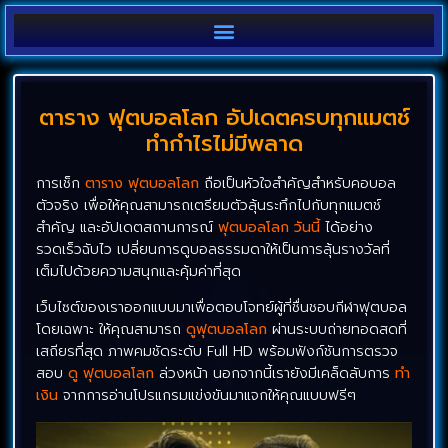
ตาราง ฟุตบอลโลก อัปเดตครบทุกแมตช์
ทำกำไรไม่มีพลาด
การเช็ก
ตาราง ฟุตบอลโลก
ถือเป็นหัวใจสำคัญสำหรับคอบอล
ตัวจริง เพื่อให้คุณสามารถเตรียมตัวลุ้นระทึกไปกับทุกแมตช์
สำคัญ และอัปเดตสถานการณ์
ฟุตบอลโลก วันนี้
ได้อย่าง
รวดเร็วฉับไว เปลี่ยนการดูบอลธรรมดาให้เป็นการลุ้นรางวัลที่
เต็มไปด้วยความสนุกและคุ้มค่าที่สุด
เว็บไซต์ของเราออกแบบมาเพื่อตอบโจทย์ผู้ที่ชื่นชอบกีฬาฟุตบอล
โดยเฉพาะ ให้คุณสามารถ
ดูฟุตบอลโลก
ผ่านระบบถ่ายทอดสดที่
เสถียรที่สุด ภาพคมชัดระดับ Full HD พร้อมฟังก์ชันการตรวจ
สอบ
ดู
ฟุตบอลโลก
ล่วงหน้า นอกจากนี้เรายังมีเคล็ดลับการ
ทำ
เงิน
จากการอ่านโปรแกรมแข่งขันมาแจกให้คุณแบบฟรีๆ