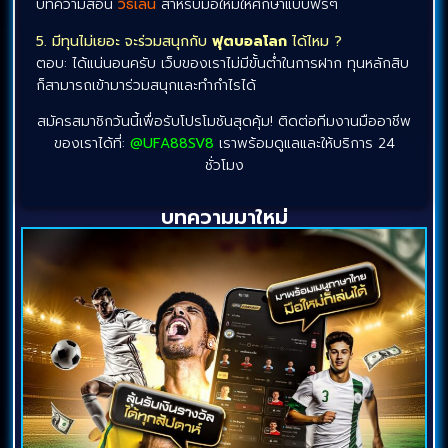
บทความสอน
วิธีเล่น
สำหรับมือใหม่ให้ศึกษาแบบฟรีๆ
5. มีทุนไม่เยอะ จะร่วมสนุกกับ
ฟุตบอลโลก
ได้ไหม ?
ตอบ: ได้แน่นอนครับ เว็บของเราไม่มีขั้นต่ำในการฝาก ทุนหลักสิบ
ก็สามารถเข้ามาร่วมสนุกและทำกำไรได้
สมัครสมาชิกวันนี้เพื่อรับโปรโมชันสุดคุ้ม! ติดต่อทีมงานมืออาชีพ
ของเราได้ที่:
@UFA88SV8
เราพร้อมดูแลและให้บริการ 24
ชั่วโมง
บทความมาใหม่