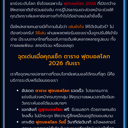
แกร่งระดับโลก ยิ่งโดยเฉพาะใน
ฟุตบอลโลก 2026
ที่เปิดกว้าง
ให้หลายชาติเข้าร่วมแข่งขัน การรู้โปรแกรมเตะล่วงหน้าจะช่วยให้
คุณวิเคราะห์และหาช่องทางทำกำไรได้อย่างแม่นยำยิ่งขึ้น
มือใหม่หลายคนอาจมีคำถามในใจว่า
เล่นยังไง
ให้ได้เงินชัวร์? ไม่
ต้องห่วงครับ!
วิธีเล่น
ผ่านแพลตฟอร์มของเรานั้นถูกปรับให้เข้าใจ
ง่าย มีระบบภาษาไทยที่รองรับการเดิมพันหลากหลายรูปแบบ ทั้ง
ทายผลแพ้ชนะ สกอร์รวม หรือบอลชุด
จุดเด่นเมื่อคุณเช็ก ตาราง ฟุตบอลโลก
2026 กับเรา
เราคือจุดหมายปลายทางที่ตอบโจทย์แฟนบอลได้ครบที่สุด นี่คือ
บริการระดับพรีเมียมของเรา:
อัปเดต
ตาราง ฟุตบอลโลก
รวดเร็ว:
โปรแกรมการ
แข่งขันล่วงหน้าครบทุกกลุ่ม ให้คุณวางแผนเวลาเชียร์และ
วิเคราะห์บอลได้แบบสบายๆ
แจกลิงก์
ดูฟุตบอลโลก
ฟรี:
รับชมสดๆ ด้วยภาพคมชัด
ไหลลื่น ไม่มีกระตุก ให้ความรู้สึกเหมือนอยู่ติดขอบสนาม
เกาะติด
ฟุตบอลโลก วันนี้
วินาทีต่อวินาที:
แจ้งผลสกอร์