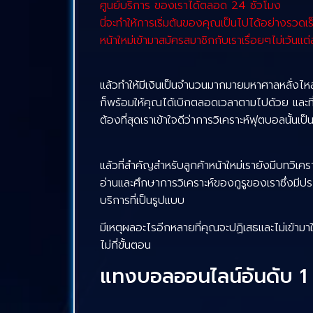
ศูนย์บริการ ของเราได้ตลอด 24 ชั่วโมง
นี่จะทำให้การเริ่มต้นของคุณเป็นไปได้อย่างรวดเร
หน้าใหม่เข้ามาสมัครสมาชิกกับเราเรื่อยๆไม่เว้นแต่
แล้วทำให้มีเงินเป็นจำนวนมากมายมหาศาลหลั่งไห
ก็พร้อมให้คุณได้เบิกตลอดเวลาตามไปด้วย และที่
ต้องที่สุดเราเข้าใจดีว่าการวิเคราะห์ฟุตบอลนั้นเป็
แล้วที่สำคัญสำหรับลูกค้าหน้าใหม่เรายังมีบทวิเค
อ่านและศึกษาการวิเคราะห์ของกูรูของเราซึ่งม
บริการที่เป็นรูปแบบ
มีเหตุผลอะไรอีกหลายที่คุณจะปฏิเสธและไม่เข้ามา
ไม่กี่ขั้นตอน
แทงบอลออนไลน์อันดับ 1 