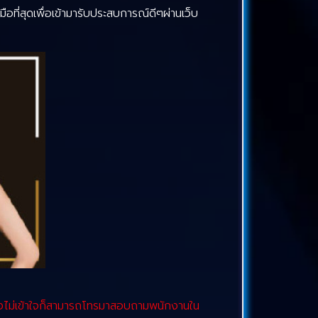
มือที่สุดเพื่อเข้ามารับประสบการณ์ดีๆผ่านเว็บ
ต่ยังไม่เข้าใจก็สามารถโทรมาสอบถามพนักงานใน