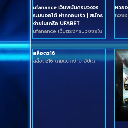
ufanance เว็บพนันครบวงจร
หวยอ
หวยออ
ระบบออโต้ ฝากถอนเร็ว | สมัคร
ง่ายในเครือ UFABET
ufanance เว็บตรงครบวงจรใน
สล็อตz16
สล็อตz16 เกมแตกง่าย อัปเด