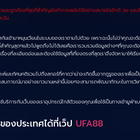
็วและถูกต้องที่สุดที่สำคัญยังทำการพนันได้อย่างสบายใจอีกด้ วย และด้ว
ละวัน
ลกันเข้ามาหมุนเวียนในระบบของเราตามไปด้วย เพราะฉะนั้นไม่ว่าคุณจะต
สำคัญสุดๆแล้วไม่พูดถึงไม่ได้เลยคือเรารวบรวมข้อมูลต่างๆที่คุณจะต้อ
นเรื่องที่ละเอียดอ่อนและต้องใช้ข้อมูลที่เที่ยงตรงที่สุดเราจึงจัดหามาให้เ
ราะห์และทัศนคติรวมไปถึงสกอร์ที่คาดว่าน่าจะเกิดขึ้นจากกูรูของเราเพื่อ
ีประสบการณ์มาอย่างยาวนานเหล่านี้บ่อยๆจะสามารถพัฒนาทักษะในการวิ
ใช้บริการกับเว็บของเราอุปกรณ์ใกล้ตัวของคุณเพื่อใช้เป็นทางเข้ายูฟ่าเ
ของประเทศได้ที่เว็ป
UFA88