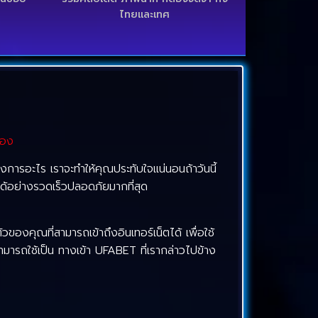
ไทยและเทศ
เอง
งการอะไร เราจะทำให้คุณประทับใจแน่นอนถ้าวันนี้
ได้อย่างรวดเร็วปลอดภัยมากที่สุด
องคุณที่สามารถเข้าถึงอินเทอร์เน็ตได้ เพื่อใช้
ามารถใช้เป็น ทางเข้า UFABET ที่เรากล่าวไปข้าง