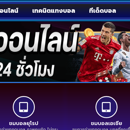
อนไลน์
เทคนิตแทงบอล
ทีเด็ดบอล
ชมบอลยุโรป
ชมบอลเอเซีย
รถ่ายทอดบอล ภาพคมชัด ไม่กระ
ชมการถ่ายทอดบอล บอลที่คุณชื