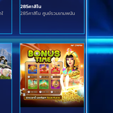
285คาสิโน
กใ
285คาสิโน ศูนย์รวมเกมพนัน