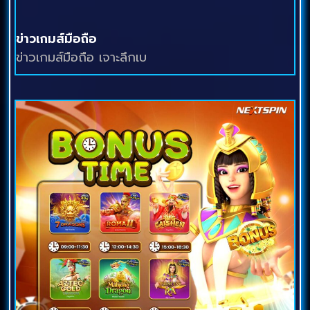
ข่าวเกมส์มือถือ
ข่าวเกมส์มือถือ เจาะลึกเบ