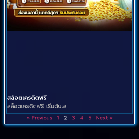
สล็อตเครดิตฟรี
สล็อตเครดิตฟรี เริ่มต้นเล
« Previous
1
2
3
4
5
Next »