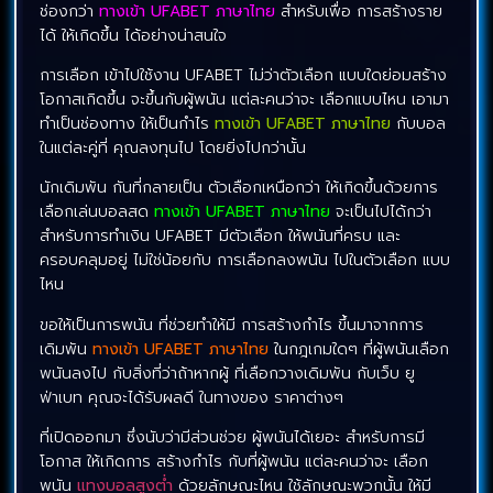
ช่องกว่า
ทางเข้า UFABET ภาษาไทย
สำหรับเพื่อ การสร้างราย
ได้ ให้เกิดขึ้น ได้อย่างน่าสนใจ
การเลือก เข้าไปใช้งาน UFABET ไม่ว่าตัวเลือก แบบใดย่อมสร้าง
โอกาสเกิดขึ้น จะขึ้นกับผู้พนัน แต่ละคนว่าจะ เลือกแบบไหน เอามา
ทำเป็นช่องทาง ให้เป็นกำไร
ทางเข้า UFABET ภาษาไทย
กับบอล
ในแต่ละคู่ที่ คุณลงทุนไป โดยยิ่งไปกว่านั้น
นักเดิมพัน กันที่กลายเป็น ตัวเลือกเหนือกว่า ให้เกิดขึ้นด้วยการ
เลือกเล่นบอลสด
ทางเข้า UFABET ภาษาไทย
จะเป็นไปได้กว่า
สำหรับการทำเงิน UFABET มีตัวเลือก ให้พนันที่ครบ และ
ครอบคลุมอยู่ ไม่ใช่น้อยกับ การเลือกลงพนัน ไปในตัวเลือก แบบ
ไหน
ขอให้เป็นการพนัน ที่ช่วยทำให้มี การสร้างกำไร ขึ้นมาจากการ
เดิมพัน
ทางเข้า UFABET ภาษาไทย
ในกฎเกมใดๆ ที่ผู้พนันเลือก
พนันลงไป กับสิ่งที่ว่าถ้าหากผู้ ที่เลือกวางเดิมพัน กับเว็บ ยู
ฟ่าเบท คุณจะได้รับผลดี ในทางของ ราคาต่างๆ
ที่เปิดออกมา ซึ่งนับว่ามีส่วนช่วย ผู้พนันได้เยอะ สำหรับการมี
โอกาส ให้เกิดการ สร้างกำไร กับที่ผู้พนัน แต่ละคนว่าจะ เลือก
พนัน
แทงบอลสูงต่ำ
ด้วยลักษณะไหน ใช้ลักษณะพวกนั้น ให้มี