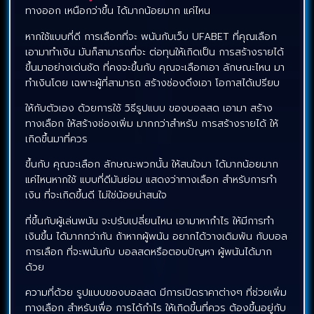
ทางออก เหนือกว่าขึ้น ได้มากน้อยมาก แค่ไหน
หากใช้แบบที่ดี การเลือกที่จะ พนันกับเว็บ UFABET ที่คุณเลือก
เอามาทำเงิน มันก็สามารถที่จะ ต่อทุนให้เกิดเป็น การสร้างรายได้
ขึ้นมาอย่างเด่นชัด ที่คงจะขึ้นกับ คุณจะเลือกเอา ลักษณะไหน มา
ทำเงินโดย เฉพาะผู้ที่สามารถ สร้างช่องดึงเอา โอกาสได้เปรียบ
ให้กับตัวเอง ด้วยการใช้ วิธีรูปแบบ ของบอลสด เอามา สร้าง
ทางเลือก ให้สร้างช่องเพิ่ม มากกว่าสำหรับ การสร้างรายได้ ให้
เกิดขึ้นมาที่ควร
ขึ้นกับ คุณจะเลือก ลักษณะพวกนั้น ให้สนใจมา ได้มากน้อยมาก
แค่ไหนหากใช้ แบบที่ดีมันย่อม แสดงว่าทางเลือก สำหรับการทำ
เงิน ที่จะเกิดขึ้นดี ไม่ใช่น้อยน่าสนใจ
ที่ขึ้นกับผู้เล่นพนัน จะปรับเปลี่ยนไหน เอามาหากำไร ให้มีการทำ
เงินขึ้น ได้มากกว่ากัน ถ้าหากผู้พนัน อยากได้วางเดิมพัน กับบอล
การเลือก ที่จะพนันกับ บอลสดหรือตอบปัญหา ผู้พนันได้มาก
ด้วย
ความที่ด้วย รูปแบบของบอลสด มีการเปิดราคาต่างๆ ที่ช่วยเพิ่ม
ทางเลือก สำหรับเพื่อ การได้กำไร ให้เกิดขึ้นที่ควร ต้องขึ้นอยู่กับ