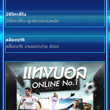
285คาสิโน
285คาสิโน ศูนย์รวมเกมพนัน
สล็อตz16
สล็อตz16 เกมแตกง่าย อัปเด