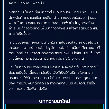
คุณจะใช้ลักษณะ พวกนั้น
ให้สร้างมันเป็นสิ่ง ที่เหนือกว่าขึ้น ได้มากน้อย มากขนาดไหน แม้
นักพนันที่ สามารถเห็นทางเลือกต่างๆ ของบอลในแต่ละคู่ ยอม
พลาดโอกาส ที่จะเฝ้าราคาที่ เปิดออกมาเพื่อนำ ไปสู่การสร้าง
กำไร มันก็ถือว่าวิธีที่ดี เพิ่มมากกว่าสำหรับ เพื่อการต่อยอด ให้มี
การทำเงินขึ้นมา
ทางเว็บของเรา ยังมีเกมต่างๆใน คาสิโนออนไลน์ อีกด้วยไม่ ว่า
จะเป็นเกม บาคาร่าออนไลน์ รูเล็ตออนไลน์ และอื่นๆ อีกมากมายที่
ตอบโจทย์ กระแสความต้องการ ของนักพนันมือใหม่ แถมเว็บไซต์
แห่งนี้ยังมี ความชัดเจน มั่นคงน่า ประทับใจ วางใจได้
และเป็นที่ยอมรับ จากนักพนันหลายๆ คนพูดถึงเว็บไซต์ อย่างนี้
กันมากยิ่งขึ้น เนื่องจากมันเป็น เว็บที่เปิดให้ บริการในหลายๆ
ประเทศซึ่งได้รับ การยอมรับว่ามัน สามารถที่จะสร้าง คุณสมบัติ
ของ การเดิมพันที่ดีที่สุด และทำให้ทุกๆคน ประสบความสำเร็จ
จากการวางเดิมพัน ได้จริง
บทความมาใหม่