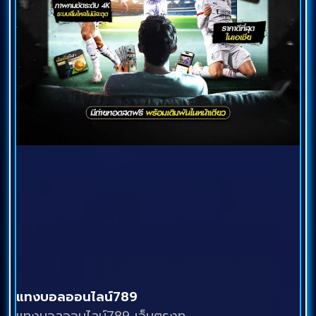
แทงบอลออนไลน์789
แทงบอลออนไลน์789 เว็บตรงท