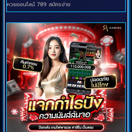
หวยออนไลน์ 789 สมัครง่าย