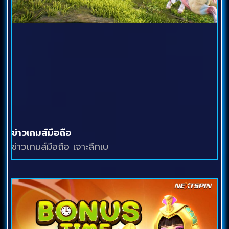
ข่าวเกมส์มือถือ
ข่าวเกมส์มือถือ เจาะลึกเบ