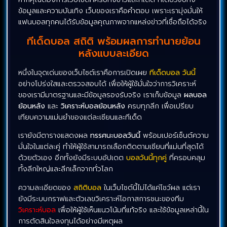
ข้อมูลและความบันเทิง เว็บของเราคือคำตอบ เพราะเรามุ่งมั่นให้
แฟนบอลทุกคนได้รับข้อมูลคุณภาพจากแหล่งข่าวที่เชื่อถือได้จริง
ทีเด็ดบอล สถิติ พร้อมผลการทำนายย้อน
หลังแบบละเอียด
หนึ่งในจุดเด่นของเว็บไซต์เราคือการเปิดเผย
ทีเด็ดบอล วันนี้
อย่างโปร่งใสและตรวจสอบได้ เพื่อให้ผู้ใช้มั่นใจว่าการวิเคราะห์
ของเรามีมาตรฐานและมีข้อมูลรองรับจริง เราเก็บข้อมูล
ผลบอล
ย้อนหลัง
และ
วิเคราะห์บอลย้อนหลัง
ครบทุกลีก เพื่อเปรียบ
เทียบความแม่นยำของแต่ละเซียนและทีเด็ด
เรายังมีตารางแสดงผล
ทรรศนะบอลวันนี้
พร้อมเปอร์เซ็นต์ความ
มั่นใจในแต่ละคู่ ทำให้ผู้ใช้สามารถเลือกติดตามเซียนที่แม่นที่สุดได้
ด้วยตัวเอง อีกทั้งยังมีระบบอัปเดต
บอลวันนี้ทุกคู่
ที่ครอบคลุม
ทั้งลีกใหญ่และลีกเล็กจากทั่วโลก
ความละเอียดของ
สถิติบอล
ในเว็บไซต์นี้ไม่ได้แค่โชว์ผล แต่เรา
ยังมีระบบกราฟและตัวเลขวิเคราะห์โอกาสการชนะของทีม
วิเคราะห์บอล
เพื่อให้ผู้ใช้เห็นแนวโน้มที่แท้จริง และใช้ข้อมูลเหล่านี้ใน
การตัดสินใจลงทุนได้อย่างมีเหตุผล