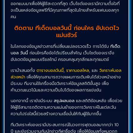
ออกแบบมาเพื่อให้ผู้ใช้สะดวกที่สุด เว็บไซต์ของเรามีความตั้งใจที่
จะเป็นแหล่งข้อมูลฟรีที่มีคุณภาพที่สุดในไทยสำหรับแฟนบอลทุก
คน
ติดตาม ทีเด็ดบอลวันนี้ ก่อนใคร อัปเดตไว
แม่นชัวร์
ในโลกของข้อมูลข่าวสารที่เปลี่ยนแปลงรวดเร็ว การได้รับ
ทีเด็ด
บอล วันนี้
ก่อนใครคือข้อได้เปรียบสำคัญ เว็บไซต์ของเราจึง
อัปเดตข้อมูลแบบเรียลไทม์ ครอบคลุมทุกลีกและทุกแมตช์
เรานำเสนอทั้ง
ตารางบอลวันนี้
,
ราคาบอลไหล
, และ
วิเคราะห์บอล
ล่วงหน้า
เพื่อให้คุณสามารถวางแผนการเดิมพันได้ล่วงหน้าอย่าง
มีระบบ ทีมงานใช้เครื่องมือวิเคราะห์ข้อมูลสถิติขั้นสูง เพื่อ
คำนวณแนวโน้มและความเป็นไปได้ของผลการแข่งขัน
นอกจากนี้ เรายังมีระบบ
สรุปผลบอล
และสถิติย้อนหลัง เพื่อช่วย
ให้ผู้ใช้สามารถติดตามความแม่นยำของการวิเคราะห์ในแต่ละวัน
ความโปร่งใสนี้ช่วยสร้างความเชื่อมั่นให้กับผู้ใช้มากขึ้น
ทีมวิเคราะห์ของเรามีประสบการณ์ในวงการฟุตบอลมากกว่า 10
ปี และยังร่วมงานกับนักข่าวกีฬาชื่อดัง เพื่อให้ข้อมูลทั้งหมดถูก