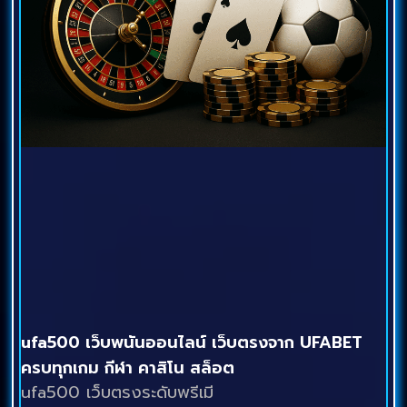
ufa500 เว็บพนันออนไลน์ เว็บตรงจาก UFABET
ครบทุกเกม กีฬา คาสิโน สล็อต
ufa500 เว็บตรงระดับพรีเมี