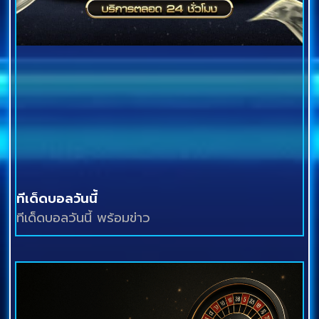
ทีเด็ดบอลวันนี้
ทีเด็ดบอลวันนี้ พร้อมข่าว