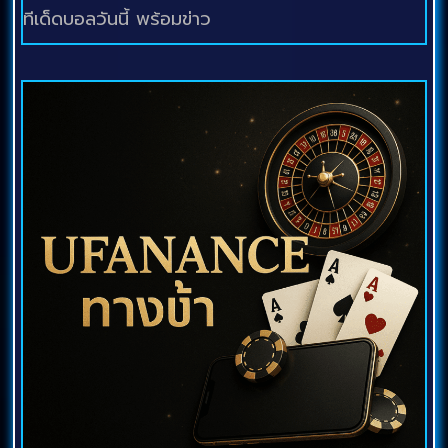
ทีเด็ดบอลวันนี้ พร้อมข่าว