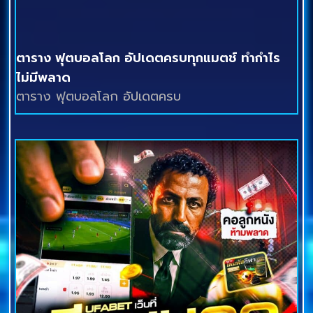
ตาราง ฟุตบอลโลก อัปเดตครบทุกแมตช์ ทำกำไร
ไม่มีพลาด
ตาราง ฟุตบอลโลก อัปเดตครบ