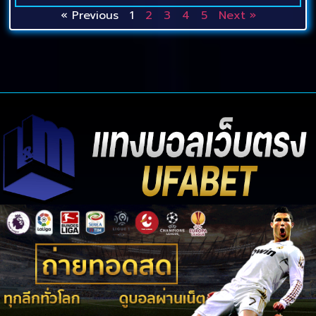
« Previous
1
2
3
4
5
Next »