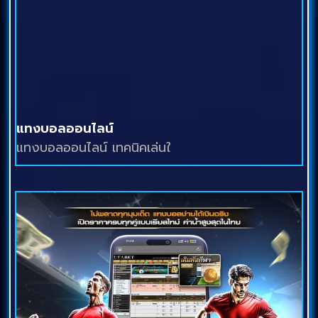
แทงบอลออนไลน์
แทงบอลออนไลน์ เทคนิคเล่นใ