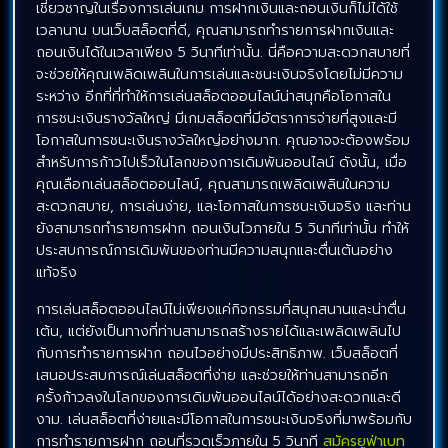
เชี่ยวชาญในเรื่องการเล่นเกม การฝากเงินและถอนเงินก็ไม่ได้ใช้
เวลานาน บนเว็บสล็อตที่ดี, คุณสามารถทำรายการฝากเงินและ
ถอนเงินได้ในเวลาเพียง 5 วินาทีเท่านั้น. นี่คือความสะดวกสบายที่
จะช่วยให้คุณเพลิดเพลินในการเล่นและชนะเงินจริงโดยไม่มีความ
ระหว่าง อีกที่ที่ทำให้การเล่นสล็อตออนไลน์น่าสนุกคือโอกาสใน
การชนะเงินรางวัลใหญ่ มีเกมสล็อตที่มีอัตราการจ่ายที่สูงและมี
โอกาสในการชนะเงินรางวัลใหญ่อย่างมาก. คุณอาจจะต้องพร้อม
สำหรับการก้าวไปเร็วในโลกของการเดิมพันออนไลน์ ดังนั้น, เมื่อ
คุณเลือกเล่นสล็อตออนไลน์, คุณสามารถเพลิดเพลินในความ
สะดวกสบาย, การเล่นง่าย, และโอกาสในการชนะเงินจริง และท่าน
ยังสามารถทำรายการฝาก ถอนเงินไวภายใน 5 วินาทีเท่านั้น ทำให้
ประสบการณ์การเดิมพันของท่านมีความสนุกและตื่นเต้นอย่าง
แท้จริง
การเล่นสล็อตออนไลน์ไม่เพียงแค่กิจกรรมที่สนุกสนานและน่าตื่น
เต้น, แต่ยังเป็นทางที่ท่านสามารถสร้างรายได้และเพลิดเพลินไป
กับการทำรายการฝาก ถอนไวอย่างมีประสิทธิภาพ. เว็บสล็อตที่
เสนอประสบการณ์เล่นสล็อตที่ง่าย และช่วยให้ท่านสามารถอีก
ครั้งก้าวลงในโลกของการเดิมพันออนไลน์ได้อย่างสะดวกและดี
งาม. เล่นสล็อตที่ง่ายและมีโอกาสในการชนะเงินจริงที่มาพร้อมกับ
การทำรายการฝาก ถอนที่รวดเร็วภายใน 5 วินาที
สมัครยูฟ่าเบท