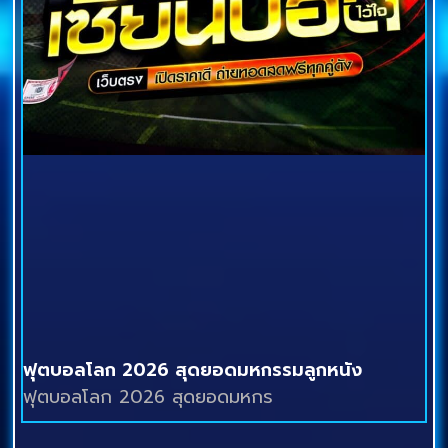
ฟุตบอลโลก 2026 สุดยอดมหกรรมลูกหนัง
ฟุตบอลโลก 2026 สุดยอดมหกร