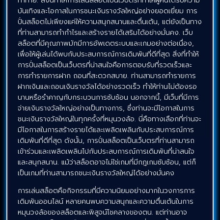
ท้าทาย. สิ่งนี้ทำให้การเล่นสล็อตเป็นเว็บตรที่ทำให้ผู้คนได้รับความ
บันเทิงและโอกาสในการชนะเงินรางวัลใหญ่อย่างยอดเยี่ยม การ
ปั่นสล็อตไม่เพียงแค่ให้ความสนุกสนานและตื่นเต้น, แต่ยังเป็นทาง
ที่ท่านสามารถทำกำไรและสร้างรายได้เสริมได้อย่างมั่นคง. เว็บ
สล็อตที่มีคุณภาพมักมีการอัพเดตระบบและเกมอย่างต่อเนื่อง,
เพื่อให้ผู้เล่นได้พบกับประสบการณ์การเดิมพันที่ดีที่สุด สิ่งที่ทำให้
การปั่นสล็อตเป็นเว็บตรที่น่าสนใจคือการตอบรับที่รวดเร็วและ
การทำรายการฝาก ถอนที่สะดวกสบาย. ท่านสามารถทำรายการ
ฝากเงินและถอนเงินรางวัลได้อย่างรวดเร็ว ทำให้ท่านไม่ต้องรอ
นานหรือรำคาญกับกระบวนการซับซ้อน นอกจากนี้, มีเว็บที่มีการ
จ่ายเงินรางวัลใหญ่อย่างเป็นทางการ, ซึ่งท่านจะมีโอกาสในการ
ชนะเงินรางวัลใหญ่ในทุกครั้งที่หมุนวงล้อ. นี่คือทางเลือกที่ท่านจะ
มีโอกาสในการสร้างรายได้และเพลิดเพลินกับประสบการณ์การ
เดิมพันที่ดีที่สุด ดังนั้น, การปั่นสล็อตเป็นเว็บตรที่ท่านสามารถ
เข้าร่วมและเพลิดเพลินไปกับประสบการณ์การเดิมพันที่น่าสนใจ
และสนุกสนาน. แม้ว่าสล็อตอาจไม่ใช่เกมที่มีกฎเกมซับซ้อน, แต่ก็
เป็นเกมที่ท่านสามารถชนะเงินรางวัลใหญ่ได้อย่างมั่นคง
การเล่นสล็อตคือกิจกรรมที่มีความนิยมอย่างมากในวงการการ
เดิมพันออนไลน์ หลายคนพบความสนุกและความตื่นเต้นในการ
หมุนวงล้อของสล็อตและพิสูจน์โชคลางของตน. แต่ท่านอาจ