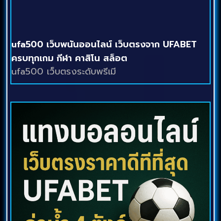
ufa500 เว็บพนันออนไลน์ เว็บตรงจาก UFABET
ครบทุกเกม กีฬา คาสิโน สล็อต
ufa500 เว็บตรงระดับพรีเมี