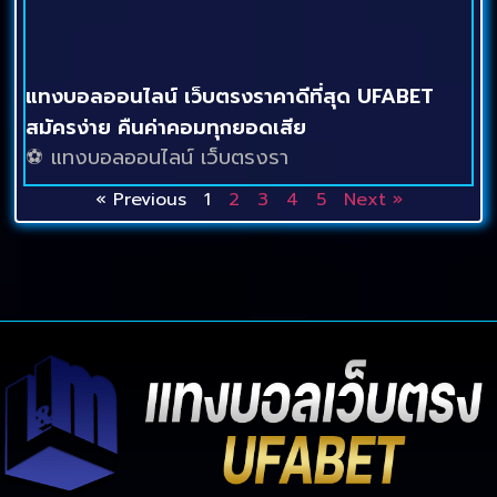
แทงบอลออนไลน์ เว็บตรงราคาดีที่สุด UFABET
สมัครง่าย คืนค่าคอมทุกยอดเสีย
⚽ แทงบอลออนไลน์ เว็บตรงรา
« Previous
1
2
3
4
5
Next »