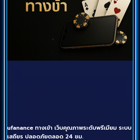
ufanance ทางเข้า เว็บคุณภาพระดับพรีเมียม ระบบ
เสถียร ปลอดภัยตลอด 24 ชม.