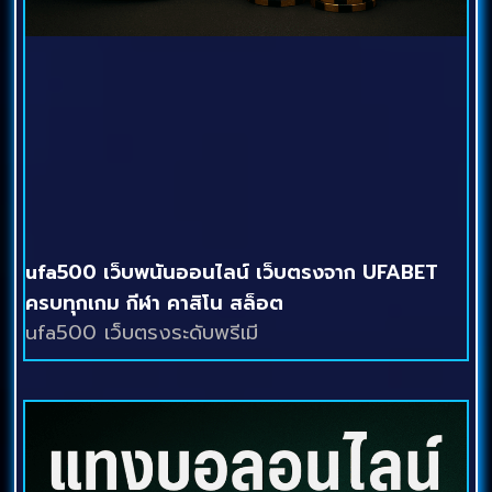
ufa500 เว็บพนันออนไลน์ เว็บตรงจาก UFABET
ครบทุกเกม กีฬา คาสิโน สล็อต
ufa500 เว็บตรงระดับพรีเมี