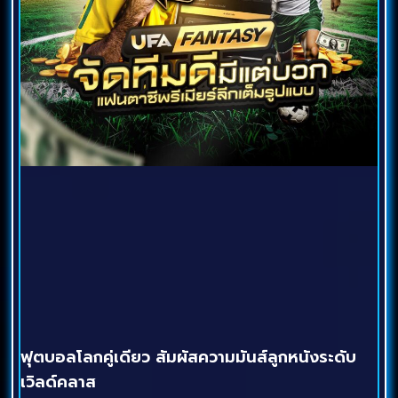
ฟุตบอลโลกคู่เดียว สัมผัสความมันส์ลูกหนังระดับ
เวิลด์คลาส