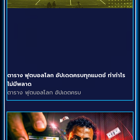
ตาราง ฟุตบอลโลก อัปเดตครบทุกแมตช์ ทำกำไร
ไม่มีพลาด
ตาราง ฟุตบอลโลก อัปเดตครบ