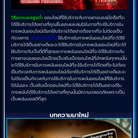
วิธีแทงบอลสูงต่ำ
ออนไลน์ที่ใช้บริการกับการแทงบอลมือถือที่จะ
ได้ใช้บริการได้อย่างที่คุณชื่นชอบและสนใจในการที่จะใช้บริการใน
การพนันออนไลน์เรียกใช้บริการได้อย่างดีอยากที่จะไม่ต้องเป็น
กังวลการ
แทงบอลสเต็ป
ใช้บริการในการพนันออนไลน์ที่จะได้ใช้
บริการได้เป็นอย่างดีและจะได้ใช้บริการในการพนันออนไลน์ที่จะได้
ใช้บริการกับเว็บที่ดีที่สุดและการพนันออนไลน์ที่จะได้ใช้บริการกับ
การแทงบอลออนไลน์โดยเว็บสโบเบ็ตออนไลน์ที่นักพนันทุกคนนั้น
จะได้ใช้บริการในการพนันออนไลน์ที่จะใช้บริการได้โดยที่จะไม่ต้อง
เป็นกังวลกับการพนันออนไลน์เรียกใช้บริการได้เป็นอย่างดีและจะ
ไม่ต้องเป็นกังวลกับการใช้บริการในการพนันออนไลน์ที่ใช้บริการ
ได้นั่นเอง เว็บสโบเบ็ตออนไลน์ที่จะได้ใช้บริการได้เป็นอย่างดีใน
การพนันได้ใช้บริการได้อย่างที่คุณนั้นมีความปลอดภัยเพราะเป็น
เว็บพนันบอลดีที่สุด
บทความมาใหม่