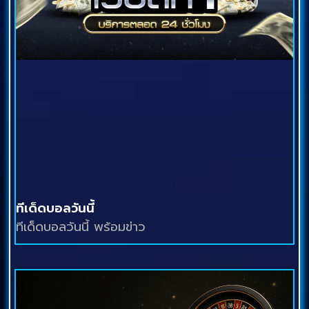
ทีเด็ดบอลวันนี้
ทีเด็ดบอลวันนี้ พร้อมข่าว