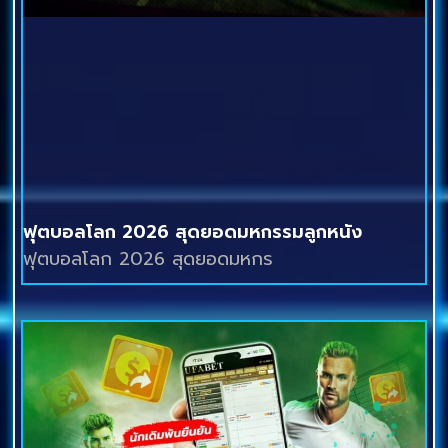
ฟุตบอลโลก 2026 สุดยอดมหกรรมลูกหนัง
ฟุตบอลโลก 2026 สุดยอดมหกร