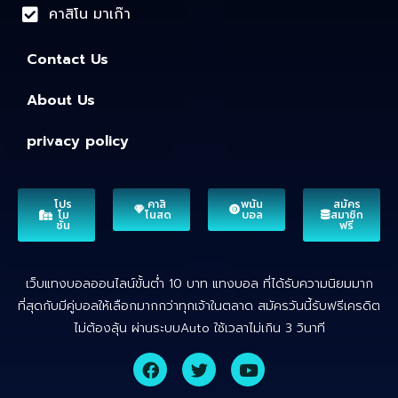
คาสิโน มาเก๊า
Contact Us
About Us
privacy policy
โปร
คาสิ
พนัน
สมัคร
โม
โนสด
บอล
สมาชิก
ชั่น
ฟรี
เว็บแทงบอลออนไลน์ขั้นต่ำ 10 บาท แทงบอล ที่ได้รับความนิยมมาก
ที่สุดกับมีคู่บอลให้เลือกมากกว่าทุกเจ้าในตลาด สมัครวันนี้รับฟรีเครดิต
ไม่ต้องลุ้น ผ่านระบบAuto ใช้เวลาไม่เกิน 3 วินาที