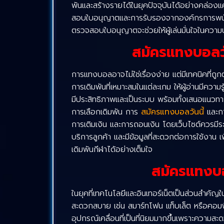
พันและสร้างรายได้ในยุคปัจจุบันได้อย่างคล่องแ
สอบใบอนุญาตและการรับรองจากองค์กรการพนันที่
ตรวจสอบใบอนุญาตจะช่วยให้ผู้เล่นมั่นใจในความป
สมัครแทงบอลวัน
การแทงบอลอาจไม่ใช่เรื่องง่าย แต่มีเทคนิคที่ถู
การเดิมพันที่เหมาะสมในแต่ละเกม ให้ผู้อ่านมีควา
มีประสิทธิภาพและเป็นระบบ พร้อมทั้งเสนอแนวท
การเลือกเดิมพัน การ
สมัครแทงบอลวันนี้
และก
การเติมเงิน และการถอนเงิน โดยเว็บไซต์ควรมีร
บริการลูกค้า และมีข้อมูลที่สะดวกต่อการใช้งาน เพื
เดิมพันกีฬาได้อย่างเต็มใจ
สมัครแทงบอล
ในยุคที่เทคโนโลยีและอินเทอร์เน็ตเป็นส่วนสำคั
สะดวกสบาย เช่น สมาร์ทโฟน แท็บเล็ต หรือคอมพิ
อุปกรณ์เคลื่อนที่เป็นที่นิยมมากขึ้นเพราะความสะ