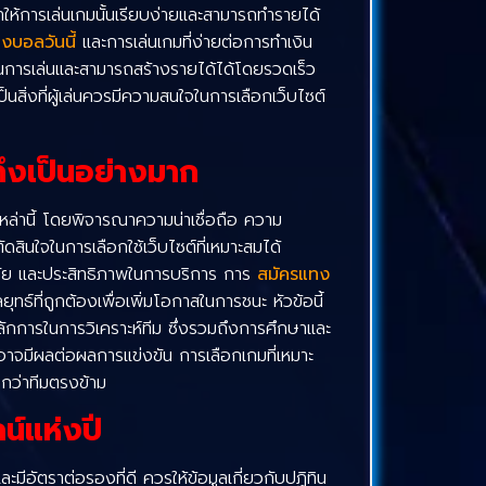
ห้การเล่นเกมนั้นเรียบง่ายและสามารถทำรายได้
งบอลวันนี้
และการเล่นเกมที่ง่ายต่อการทำเงิน
อใจในการเล่นและสามารถสร้างรายได้ได้โดยรวดเร็ว
สิ่งที่ผู้เล่นควรมีความสนใจในการเลือกเว็บไซต์
ดถึงเป็นอย่างมาก
หล่านี้ โดยพิจารณาความน่าเชื่อถือ ความ
สินใจในการเลือกใช้เว็บไซต์ที่เหมาะสมได้
ดภัย และประสิทธิภาพในการบริการ การ
สมัครแทง
ทธ์ที่ถูกต้องเพื่อเพิ่มโอกาสในการชนะ หัวข้อนี้
หลักการในการวิเคราะห์ทีม ซึ่งรวมถึงการศึกษาและ
อาจมีผลต่อผลการแข่งขัน การเลือกเกมที่เหมาะ
ากกว่าทีมตรงข้าม
น์แห่งปี
ะมีอัตราต่อรองที่ดี ควรให้ข้อมูลเกี่ยวกับปฏิทิน