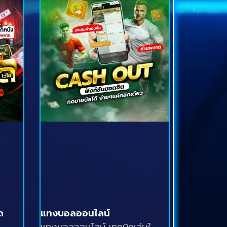
ด
แทงบอลออนไลน์