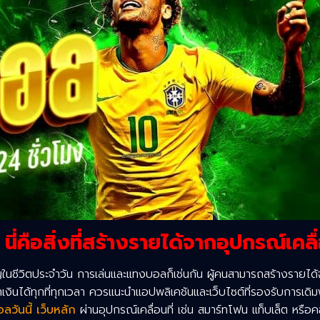
ี่คือสิ่งที่สร้างรายได้จากอุปกรณ์เคลื่
คัญในชีวิตประจำวัน การเล่นและแทงบอลก็เช่นกัน ผู้คนสามารถสร้างรายได
นได้ทุกที่ทุกเวลา ควรแนะนำแอปพลิเคชันและเว็บไซต์ที่รองรับการเดิมพั
ลวันนี้ เว็บหลัก
ผ่านอุปกรณ์เคลื่อนที่ เช่น สมาร์ทโฟน แท็บเล็ต หรือคอ