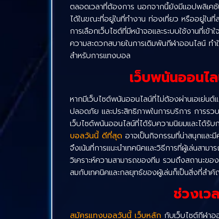
ตลอดเวลาที่ต้องการ นอกจากนี้ยังมีแอปพลิเคชั
ได้ในขณะที่อยู่ในที่ทำงาน ท่องเที่ยว หรืออยู
การเลือกเว็บไซต์ที่มีหน้าจอและระบบใช้งานที่เข้
ความสะดวกสบายในการเดิมพันกีฬาออนไลน์ ทำให้ผู้
สำหรับการแทงบอล
เว็บพนันออนไลน์
หากมีเว็บไซต์พนันออนไลน์ที่ไม่ต้องผ่านเอเย่น
ปลอดภัย และประสิทธิภาพในการบริการ การรวบรวมรี
เว็บไซต์พนันออนไลน์ที่ได้รับความนิยมและได้ร
บอลวันนี้ ดีที่สุด
อาจเป็นกิจกรรมที่น่าสนุกและมี
จึงเน้นที่การแนะนำเทคนิคและวิธีการที่ผู้เล่นส
วิเคราะห์ความสามารถของทีม รวมถึงสถานะของนัก
สมกับเทคนิคและกลยุทธ์ของผู้เล่นก็เป็นสิ่งที่สำ
ช่วงเวล
สมัครแทงบอลวันนี้ เว็บหลัก
กับเว็บไซต์กีฬาออ