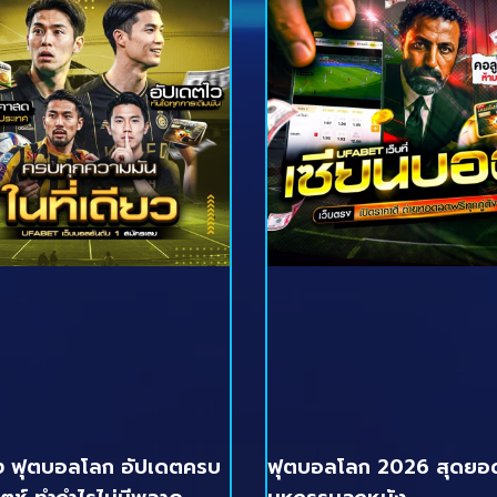
ง ฟุตบอลโลก อัปเดตครบ
ฟุตบอลโลก 2026 สุดยอ