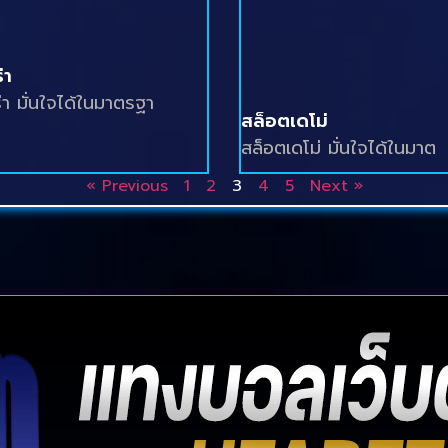
่า
่า มั่นใจได้ในมาตรฐา
สล็อตเดโม่
สล็อตเดโม่ มั่นใจได้ในมาต
« Previous
1
2
3
4
5
Next »