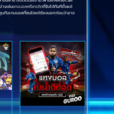
ลานั้นสามารถติดต่อเข้ามาผ่านlineหรือCall
ย่างเช่น
แทงบอลฟรีเครดิต
ที่รับได้ทันทีตั้งแต่
ลงทุนกับเกมบอลที่สนใจแต่ต้องบอกก่อนว่าอาจ