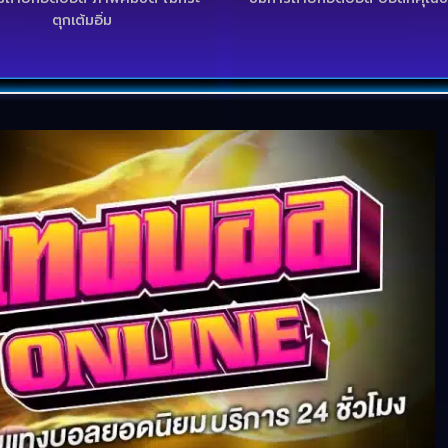
ตุกเต้มอิ่ม