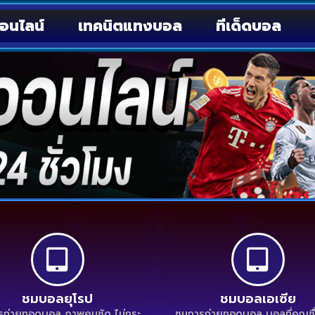
อนไลน์
เทคนิตแทงบอล
ทีเด็ดบอล
ชมบอลยุโรป
ชมบอลเอเซีย
รถ่ายทอดบอล ภาพคมชัด ไม่กระ
ชมการถ่ายทอดบอล บอลที่คุณชื