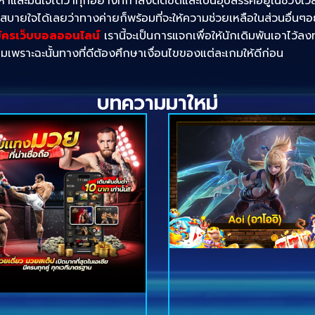
และมั่นใจได้ว่าทุกอย่างที่กำลังติดขัดและเป็นอุปสรรคอยู่ในช่วงเว
สบายใจได้เลยว่าทางค่ายก็พร้อมที่จะให้ความช่วยเหลือในส่วนอื่นๆอ
ัครเว็บบอลออนไลน์
เรานี้จะเป็นการแจกเพื่อให้นักเดิมพันเอาไว้
มเพราะฉะนั้นทางที่ดีต้องศึกษาเงื่อนไขของแต่ละเกมให้ดีก่อน
บทความมาใหม่