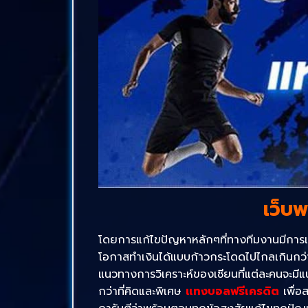
เว็บพ
โดยการแก้ไขปัญหาหลักๆที่ทางทีมงานมีการเตรีย
โอกาสทำเงินได้แบบก้าวกระโดดไปไกลเกินกว่าท
แนวทางการวิเคราะห์ของเซียนที่แต่ละคนจะมีแ
กว่าที่คิดและพิเศษ
แทงบอลฟรีเครดิต
เพื่อ