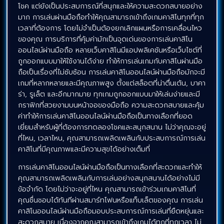
โชค แต่ยังเป็นประสบการณ์ที่สนุกและให้ความสะดวกสบายอย่าง
มาก การเล่นผ่านมือถือทำให้คุณสามารถเข้าถึงเกมคาสิโนทุกที่ทุก
เวลาที่ต้องการ โดยไม่จำเป็นต้องยกเลิกแผนหรือการเคลื่อนไหว
ของคุณ การบริการที่คุ้มค่ามักเป็นจุดเด่นของการเล่นคาสิโน
ออนไลน์ผ่านมือถือ หลายเว็บคาสิโนมีแอปพลิเคชันหรือเว็บไซต์ที่
ถูกออกแบบมาให้ใช้งานได้ง่าย ทำให้การเล่นเกมกับคาสิโนผ่านมือ
ถือเป็นเรื่องที่ไม่ซับซ้อน การเล่นคาสิโนออนไลน์ผ่านมือถือมักจะมี
เกมที่หลากหลายและมีคุณภาพสูง ตั้งแต่สล็อตที่น่าตื่นเต้น, บาคา
ร่า, รูเล็ต และอีกมากมาย ทุกเกมถูกออกแบบมาให้เล่นง่ายและมี
กราฟิกที่สวยงามบนหน้าจอของมือถือ ความสะดวกสบายและคุ้ม
ค่าทำให้การเล่นคาสิโนออนไลน์ผ่านมือถือเป็นทางเลือกที่ยอด
เยี่ยมสำหรับผู้ที่ต้องการทดลองโชคและสนุกสนาน ไม่ว่าคุณจะอยู่
ที่ไหน, เวลาไหน, คุณสามารถเพลิดเพลินกับประสบการณ์การเล่น
คาสิโนที่มีคุณภาพและมีความสุขได้อย่างเต็มที่
การเล่นคาสิโนออนไลน์ผ่านมือถือเป็นทางเลือกที่สะดวกและทำให้
คุณสามารถเพลิดเพลินกับการเล่นอย่างสนุกสนานได้อย่างไม่มี
ข้อจำกัด โดยไม่ว่าจะอยู่ที่ไหน คุณสามารถเข้าร่วมเกมคาสิโนที่
คุณชื่นชอบได้ทันทีผ่านสมาร์ทโฟนหรือแท็บเล็ตของคุณ การเล่น
คาสิโนออนไลน์ผ่านมือถือมอบประสบการณ์การเล่นที่ยืดหยุ่นและ
สะดวกสบาย เนื่องจากคุณสามารถเข้าถึงเกมได้ทุกที่ทุกเวลา ไม่