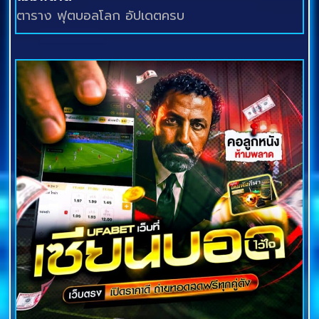
ตาราง ฟุตบอลโลก อัปเดตครบ