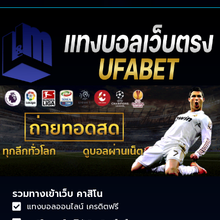
รวมทางเข้าเว็บ คาสิโน
แทงบอลออนไลน์ เครดิตฟรี