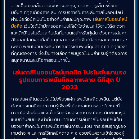
ว่าจะเป็นเกมสล็อตที่มีเงินรางวัลสูง, บาคาร่า, รูเล็ต หรือเก
มอื่นๆ ที่คุณต้องการเล่น การบริการในการเล่นคาสิโนออนไลน์
ผ่านมือถือมักเป็นไปอย่างคุ้มค่าและมีคุณภาพ
เล่นคาสิโนออนไลน์
มือถือ
เว็บไซต์มักมีการออกแบบให้เข้าใจง่ายและใช้งานได้สะดวก
และมักมีโปรโมชั่นและโบนัสที่น่าสนใจสำหรับผู้เล่น ด้วยการเล่นคา
สิโนออนไลน์ผ่านมือถือ คุณสามารถทำเงินได้อย่างสนุกสนานและ
เพลิดเพลินไปกับประสบการณ์การเดิมพันที่คุ้มค่า ทุกๆ ที่ทุกเวลา
ที่คุณต้องการ ซึ่งเป็นทางเลือกที่สมบูรณ์แบบสำหรับผู้ที่ต้องการ
สนุกสนานและมีโอกาสชนะมากขึ้น
เล่นคาสิโนออนไลน์เทคนิค
โปรโมชั่นมาแรง
รูปแบบการพนันที่หลากหลาย ดีที่สุด ปี
2023
การเล่นคาสิโนออนไลน์ไม่เพียงแค่การพนันเพลิดเพลิน, แต่ยัง
ต้องการเทคนิคและความรู้เพื่อเพิ่มโอกาสในการชนะ ในขณะที่
ความโปรโมชั่นมาแรงก็เสริมสร้างประสบการณ์การเดิมพันในรูป
แบบที่ทันสมัยและน่าตื่นเต้น เทคนิคการเล่นคาสิโนออนไลน์เป็น
ปัจจัยที่สำคัญในการเพิ่มโอกาสในการชนะเงิน การเรียนรู้กฎของ
เกมต่าง ๆ และการใช้เทคนิคต่าง ๆ จะช่วยเพิ่มความเข้าใจของผู้