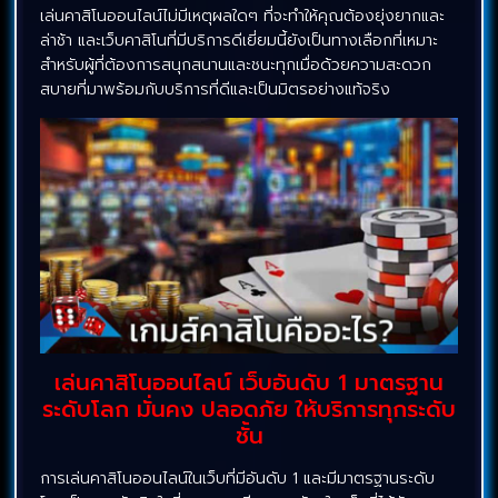
เล่นคาสิโนออนไลน์ไม่มีเหตุผลใดๆ ที่จะทำให้คุณต้องยุ่งยากและ
ล่าช้า และเว็บคาสิโนที่มีบริการดีเยี่ยมนี้ยังเป็นทางเลือกที่เหมาะ
สำหรับผู้ที่ต้องการสนุกสนานและชนะทุกเมื่อด้วยความสะดวก
สบายที่มาพร้อมกับบริการที่ดีและเป็นมิตรอย่างแท้จริง
เล่นคาสิโนออนไลน์ เว็บอันดับ 1 มาตรฐาน
ระดับโลก มั่นคง ปลอดภัย ให้บริการทุกระดับ
ชั้น
การเล่นคาสิโนออนไลน์ในเว็บที่มีอันดับ 1 และมีมาตรฐานระดับ