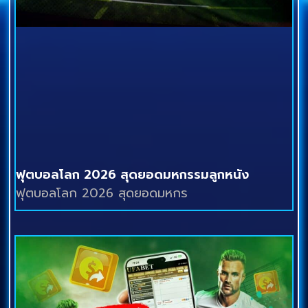
ฟุตบอลโลก 2026 สุดยอดมหกรรมลูกหนัง
ฟุตบอลโลก 2026 สุดยอดมหกร