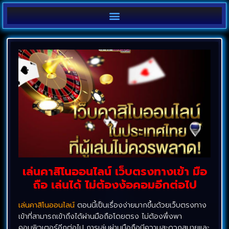
เล่นคาสิโนออนไลน์ เว็บตรงทางเข้า มือ
ถือ เล่นได้ ไม่ต้องง้อคอมอีกต่อไป
เล่นคาสิโนออนไลน์
ตอนนี้เป็นเรื่องง่ายมากขึ้นด้วยเว็บตรงทาง
เข้าที่สามารถเข้าถึงได้ผ่านมือถือโดยตรง ไม่ต้องพึ่งพา
คอมพิวเตอร์อีกต่อไป การเล่นผ่านมือถือมีความสะดวกสบายและ