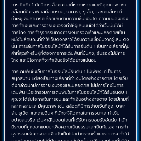
การอันดับ 1 มักมีการเลือกเกมส์ที่หลากหลายและมีคุณภาพ เช่น
สล็อตที่มีกราฟิกส์ที่สวยงาม, บาคาร่า, รูเล็ต, และเกมอื่นๆ ที่
ทำให้ผู้เล่นสามารถเลือกเล่นตามความชื่นชอบได้ ความมั่นคงของ
การทำเงินและการจ่ายเงินจริงทำให้ผู้เล่นมั่นใจได้ว่าเว็บนี้มิได้มี
การโกง การทำธุรกรรมทางการเงินที่รวดเร็วและปลอดภัยเป็น
หนึ่งในลักษณะที่ทำให้เว็บดังกล่าวได้รับความเชื่อมั่นจากผู้เล่น ดัง
นั้น การเล่นคาสิโนออนไลน์ที่ได้รับการอันดับ 1 เป็นทางเลือกที่คุ้ม
ค่าที่สุดสำหรับผู้ที่ต้องการการเดิมพันที่มั่นคง, รับรองไม่มีการ
โกง และมีโอกาสที่จะทำเงินจริงได้อย่างแน่นอน
การเดิมพันในเว็บคาสิโนออนไลน์อันดับ 1 ไม่เพียงแค่เป็นการ
สนุกสนาน แต่ยังเป็นทางเลือกที่ทำเงินได้อย่างง่ายดาย โดยเว็บ
ดังกล่าวมักมีการจ่ายเงินจริงและปลอดภัย ไม่มีการโกงในการ
เดิมพัน เมื่อเข้าร่วมการเดิมพันในคาสิโนออนไลน์ที่ได้รับอันดับ 1
คุณจะได้รับโอกาสในการชนะและทำเงินอย่างง่ายดาย โดยมีเกมที่
หลากหลายและมีคุณภาพ เช่น สล็อตที่มีการจ่ายเงินที่สูง, บาคา
ร่า, รูเล็ต, และเกมอื่นๆ ที่มักจะให้โอกาสในการชนะและทำเงิน
อย่างสมจริง เว็บคาสิโนออนไลน์ที่ได้รับการยอมรับอันดับ 1 มัก
มีระบบที่ถูกออกแบบมาเพื่อความเป็นธรรมและเป็นกันเอง การทำ
ธุรกรรมเช่นการถอนเงินมักเป็นไปอย่างรวดเร็วและสามารถทำได้
ตามต้องการโดยไม่มีปัญหา การเล่นในเว็บคาสิโนออนไลน์ที่ได้รับ