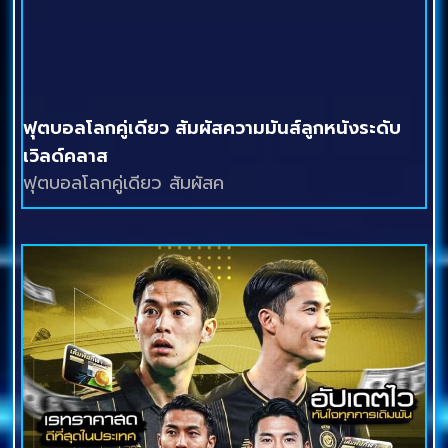
ฟุตบอลโลกคู่เดียว สัมผัสความมันส์ลูกหนังระดับ
เวิลด์คลาส
ฟุตบอลโลกคู่เดียว สัมผัสค