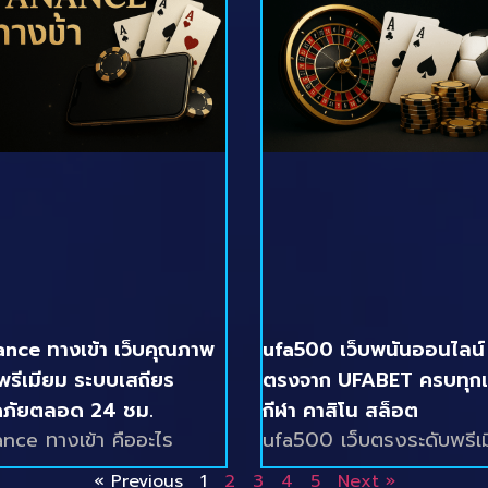
nce ทางเข้า เว็บคุณภาพ
ufa500 เว็บพนันออนไลน์ 
พรีเมียม ระบบเสถียร
ตรงจาก UFABET ครบทุก
ภัยตลอด 24 ชม.
กีฬา คาสิโน สล็อต
nce ทางเข้า คืออะไร
ufa500 เว็บตรงระดับพรีเม
« Previous
1
2
3
4
5
Next »