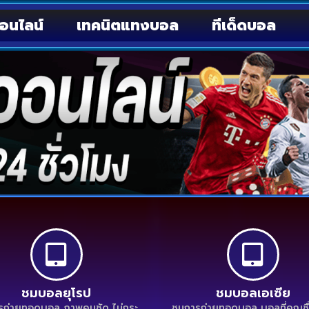
อนไลน์
เทคนิตแทงบอล
ทีเด็ดบอล
ชมบอลยุโรป
ชมบอลเอเซีย
รถ่ายทอดบอล ภาพคมชัด ไม่กระ
ชมการถ่ายทอดบอล บอลที่คุณชื