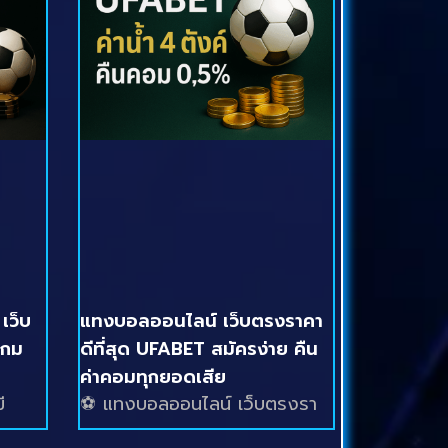
เว็บ
แทงบอลออนไลน์ เว็บตรงราคา
เกม
ดีที่สุด UFABET สมัครง่าย คืน
ค่าคอมทุกยอดเสีย
ี
⚽ แทงบอลออนไลน์ เว็บตรงรา