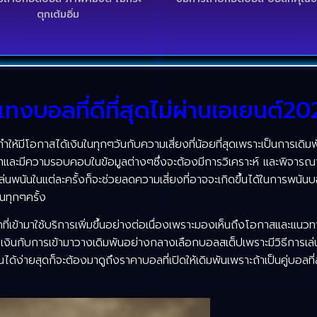
ตุกเต้มอิ่ม
งบอลที่ดีที่สุดไม่ผ่านเอเยนต์20
้มีโอกาสได้เงินในทุกๆวันกับความเสี่ยงที่น้อยที่สุดเพราะเป็นการเดิมพันก
ทและมีความรอบคอบในข้อมูลต่างๆซึ่งจะต้องมีการวิเคราะห์ และพิจารณากั
นพนันในแต่ละครั้งก็จะช่วยลดความเสี่ยงที่อาจจะเกิดขึ้นได้ในการพนันบอ
นทุกๆครั้ง
ชิกที่เข้ามาใช้บริการเพิ่มขึ้นอย่างต่อเนื่องเพราะมองเห็นถึงโอกาสและแน
ินกับการเข้ามาวางเดิมพันอย่างกลางเลือกบอลสเต็ปเพราะมีวิธีการเล่นที
ำเงินได้ง่ายสุดก็จะต้องมาดูถึงราคาบอลที่เปิดให้เดิมพันเพราะถ้าเป็นคู่