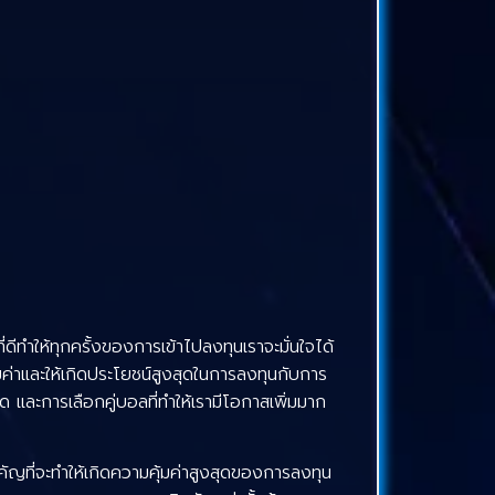
ทำให้ทุกครั้งของการเข้าไปลงทุนเราจะมั่นใจได้
ุ้มค่าและให้เกิดประโยชน์สูงสุดในการลงทุนกับการ
ุด และการเลือกคู่บอลที่ทำให้เรามีโอกาสเพิ่มมาก
คัญที่จะทำให้เกิดความคุ้มค่าสูงสุดของการลงทุน