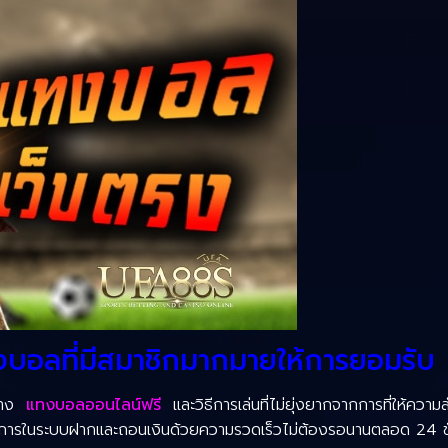
บอลที่มีสมาชิกมากมายให้การยอมรับ
วทาง
แทงบอลออนไลน์ฟรี
และวิธีการเล่นที่ไม่ยุ่งยากจากการที่ให้ความ
้บริการในระบบฝากและถอนเงินด้วยความรวดเร็วไม่ต้องรอนานตลอด 24 ช