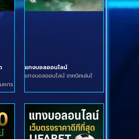
ด
แทงบอลออนไลน์
แทงบอลออนไลน์ เทคนิคเล่นใ
ดมหกร