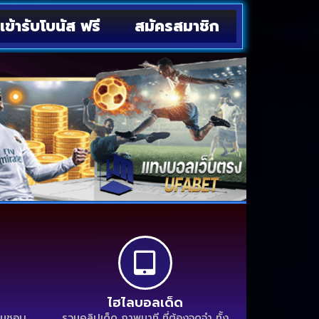
เข้ารับโบนัส ฟรี
สมัครสมาชิก
ไฮไลบอลเด็ด
่นชอบ
รวมคลิปเด็ด ภาพนาที ที่ต้องจดจำ ทั้ง