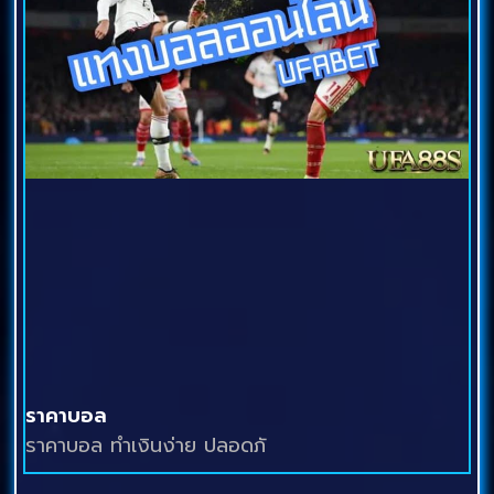
ราคาบอล
ราคาบอล ทำเงินง่าย ปลอดภั