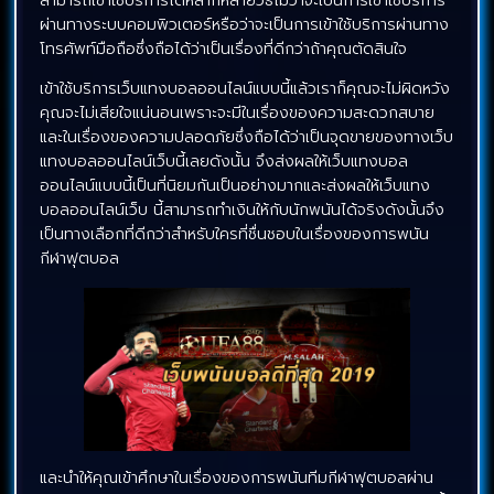
สามารถเข้าใช้บริการได้หลากหลายวิธีไม่ว่าจะเป็นการเข้าใช้บริการ
ผ่านทางระบบคอมพิวเตอร์หรือว่าจะเป็นการเข้าใช้บริการผ่านทาง
โทรศัพท์มือถือซึ่งถือได้ว่าเป็นเรื่องที่ดีกว่าถ้าคุณตัดสินใจ
เข้าใช้บริการเว็บแทงบอลออนไลน์แบบนี้แล้วเราก็คุณจะไม่ผิดหวัง
คุณจะไม่เสียใจแน่นอนเพราะจะมีในเรื่องของความสะดวกสบาย
และในเรื่องของความปลอดภัยซึ่งถือได้ว่าเป็นจุดขายของทางเว็บ
แทงบอลออนไลน์เว็บนี้เลยดังนั้น จึงส่งผลให้เว็บแทงบอล
ออนไลน์แบบนี้เป็นที่นิยมกันเป็นอย่างมากและส่งผลให้เว็บแทง
บอลออนไลน์เว็บ นี้สามารถทำเงินให้กับนักพนันได้จริงดังนั้นจึง
เป็นทางเลือกที่ดีกว่าสำหรับใครที่ชื่นชอบในเรื่องของการพนัน
กีฬาฟุตบอล
และนำให้คุณเข้าศึกษาในเรื่องของการพนันทีมกีฬาฟุตบอลผ่าน