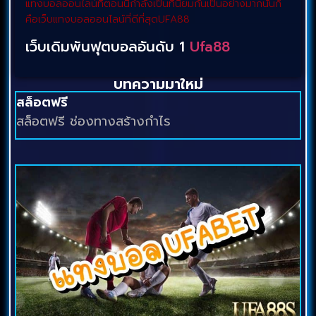
แทงบอลออนไลน์ที่ตอนนี้กำลังเป็นที่นิยมกันเป็นอย่างมากนั่นก็
คือเว็บแทงบอลออนไลน์ที่ดีที่สุดUFA88
เว็บเดิมพันฟุตบอลอันดับ 1
Ufa88
บทความมาใหม่
สล็อตฟรี
สล็อตฟรี ช่องทางสร้างกำไร