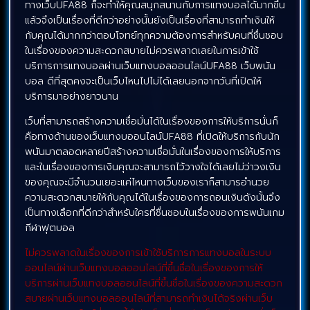
ทางเว็บUFA88 ก็จะทำให้คุณสนุกสนานกับการแทงบอลได้มากขึ้น
แล้วจึงเป็นเรื่องที่ดีกว่าอย่างนั้นยังเป็นเรื่องที่สามารถทำเงินให้
กับคุณได้มากกว่าตอบโจทย์ทุกความต้องการสำหรับคนที่ชื่นชอบ
ในเรื่องของความสะดวกสบายไม่ควรพลาดเลยในการเข้าใช้
บริการการแทงบอลผ่านเว็บแทงบอลออนไลน์UFA88 เว็บพนัน
บอล ดีที่สุดคงจะเป็นเว็บไหนไปไม่ได้เลยนอกจากวันที่เปิดให้
บริการมาอย่างยาวนาน
เว็บที่สามารถสร้างความเชื่อมั่นได้ในเรื่องของการให้บริการนั่นก็
คือทางด้านของเว็บแทงบออนไลน์UFA88 ที่เปิดให้บริการกับนัก
พนันมาตลอดหลายปีสร้างความเชื่อมั่นในเรื่องของการให้บริการ
และในเรื่องของการเงินคุณจะสามารถไว้วางใจได้เลยไม่ว่าวงเงิน
ของคุณจะมีจำนวนเยอะแค่ไหนทางเว็บของเราก็สามารอำนวย
ความสะดวกสบายให้กับคุณได้ในเรื่องของการถอนเงินดังนั้นจึง
เป็นทางเลือกที่ดีกว่าสำหรับใครที่ชื่นชอบในเรื่องของการพนันเกม
กีฬาฟุตบอล
ไม่ควรพลาดในเรื่องของการเข้าใช้บริการการแทงบอลในระบบ
ออนไลน์ผ่านเว็บแทงบอลออนไลน์ที่ขึ้นชื่อในเรื่องของการให้
บริการผ่านเว็บแทงบอลออนไลน์ที่ขึ้นชื่อในเรื่องของความสะดวก
สบายผ่านเว็บแทงบอลออนไลน์ที่สามารถทำเงินได้จริงผ่านเว็บ