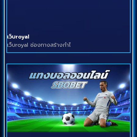
เว็บroyal
เว็บroyal ช่องทางสร้างกำไ