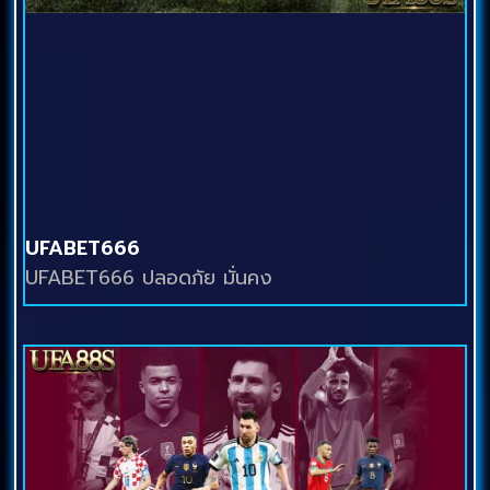
UFABET666
UFABET666 ปลอดภัย มั่นคง