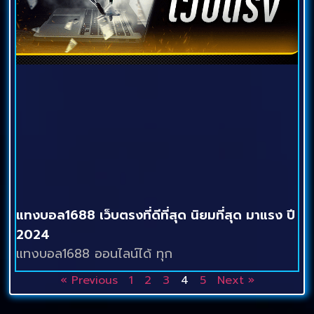
แทงบอล1688 เว็บตรงที่ดีที่สุด นิยมที่สุด มาแรง ปี
2024
แทงบอล1688 ออนไลน์ได้ ทุก
« Previous
1
2
3
4
5
Next »