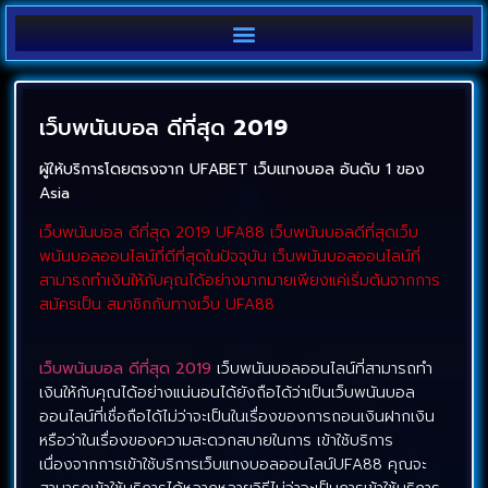
เว็บพนันบอล ดีที่สุด
2019
ผู้ให้บริการโดยตรงจาก UFABET เว็บแทงบอล อันดับ 1 ของ
Asia
เว็บพนันบอล ดีที่สุด 2019 UFA88 เว็บพนันบอลดีที่สุดเว็บ
พนันบอลออนไลน์ที่ดีที่สุดในปัจจุบัน เว็บพนันบอลออนไลน์ที่
สามารถทำเงินให้กับคุณได้อย่างมากมายเพียงแค่เริ่มต้นจากการ
สมัครเป็น สมาชิกกับทางเว็บ UFA88
เว็บพนันบอล ดีที่สุด 2019
เว็บพนันบอลออนไลน์ที่สามารถทำ
เงินให้กับคุณได้อย่างแน่นอนได้ยังถือได้ว่าเป็นเว็บพนันบอล
ออนไลน์ที่เชื่อถือได้ไม่ว่าจะเป็นในเรื่องของการถอนเงินฝากเงิน
หรือว่าในเรื่องของความสะดวกสบายในการ เข้าใช้บริการ
เนื่องจากการเข้าใช้บริการเว็บแทงบอลออนไลน์UFA88 คุณจะ