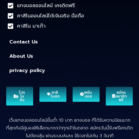
แทงบอลออนไลน์ เครดิตฟรี
คาสิโนออนไลน์ได้เงินจริง มือถือ
คาสิโน มาเก๊า
Contact Us
About Us
privacy policy
โปร
คาสิ
พนัน
สมัคร
โม
โนสด
บอล
สมาชิก
ชั่น
ฟรี
เว็บแทงบอลออนไลน์ขั้นต่ำ 10 บาท แทงบอล ที่ได้รับความนิยมมาก
ที่สุดกับมีคู่บอลให้เลือกมากกว่าทุกเจ้าในตลาด สมัครวันนี้รับฟรีเครดิต
ไม่ต้องลุ้น ผ่านระบบAuto ใช้เวลาไม่เกิน 3 วินาที