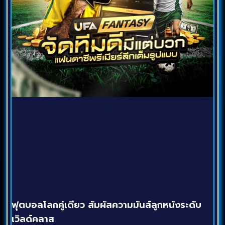
ฟุตบอลโลกคู่เดียว สัมผัสความมันส์ลูกหนังระดับ
เวิลด์คลาส