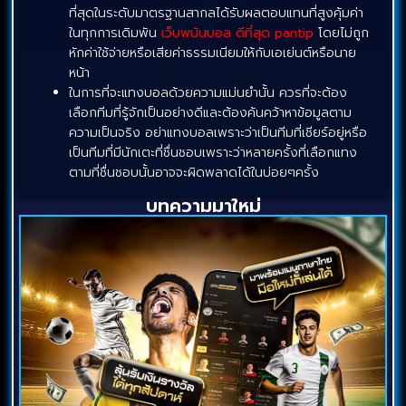
ที่สุดในระดับมาตรฐานสากลได้รับผลตอบแทนที่สูงคุ้มค่า
ในทุกการเดิมพัน
เว็บพนันบอล ดีที่สุด pantip
โดยไม่ถูก
หักค่าใช้จ่ายหรือเสียค่าธรรมเนียมให้กับเอเย่นต์หรือนาย
หน้า
ในการที่จะแทงบอลด้วยความแม่นยำนั้น ควรที่จะต้อง
เลือกทีมที่รู้จักเป็นอย่างดีและต้องค้นคว้าหาข้อมูลตาม
ความเป็นจริง อย่าแทงบอลเพราะว่าเป็นทีมที่เชียร์อยู่หรือ
เป็นทีมที่มีนักเตะที่ชื่นชอบเพราะว่าหลายครั้งที่เลือกแทง
ตามที่ชื่นชอบนั้นอาจจะผิดพลาดได้ในบ่อยๆครั้ง
บทความมาใหม่