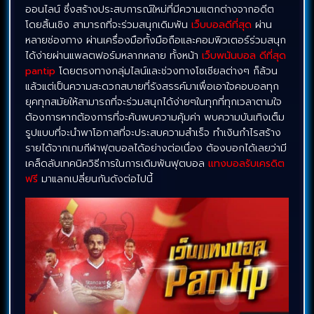
ออนไลน์ ซึ่งสร้างประสบการณ์ใหม่ที่มีความแตกต่างจากอดีต
โดยสิ้นเชิง สามารถที่จะร่วมสนุกเดิมพัน
เว็บบอลดีที่สุด
ผ่าน
หลายช่องทาง ผ่านเครื่องมือทั้งมือถือและคอมพิวเตอร์ร่วมสนุก
ได้ง่ายผ่านแพลตฟอร์มหลากหลาย ทั้งหน้า
เว็บพนันบอล ดีที่สุด
pantip
โดยตรงทางกลุ่มไลน์และช่วงทางโซเชียลต่างๆ ก็ล้วน
แล้วแต่เป็นความสะดวกสบายที่รังสรรค์มาเพื่อเอาใจคอบอลทุก
ยุคทุกสมัยให้สามารถที่จะร่วมสนุกได้ง่ายๆในทุกที่ทุกเวลาตามใจ
ต้องการหากต้องการที่จะค้นพบความคุ้มค่า พบความบันเทิงเต็ม
รูปแบบที่จะนำพาโอกาสที่จะประสบความสำเร็จ ทำเงินกำไรสร้าง
รายได้จากเกมกีฬาฟุตบอลได้อย่างต่อเนื่อง ต้องบอกได้เลยว่ามี
เคล็ดลับเทคนิควิธีการในการเดิมพันฟุตบอล
แทงบอลรับเครดิต
ฟรี
มาแลกเปลี่ยนกันดังต่อไปนี้