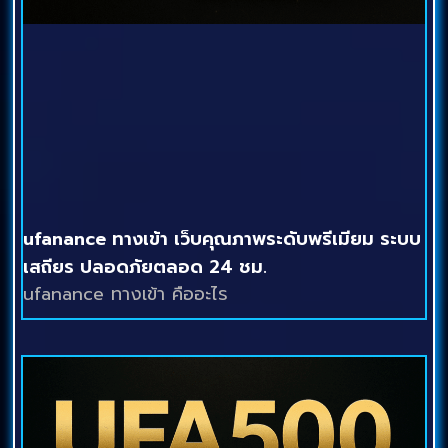
ufanance ทางเข้า เว็บคุณภาพระดับพรีเมียม ระบบ
เสถียร ปลอดภัยตลอด 24 ชม.
ufanance ทางเข้า คืออะไร