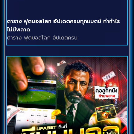
ตาราง ฟุตบอลโลก อัปเดตครบทุกแมตช์ ทำกำไร
ไม่มีพลาด
ตาราง ฟุตบอลโลก อัปเดตครบ