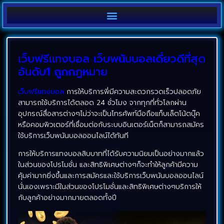
เว็บฟรีแทงบอล เว็บพนันบอลเดี่ยวดีที่สุด
อันดับ1 ถูกกฎหมาย
เว็บฟรีแทงบอล
การให้บริการพี่มีความสะดวกรวดเร็วปลอดภัย
สามารถใช้บริการได้ตลอด 24 ชั่วโมง จากทุกที่ทั่วโลกผ่าน
อุปกรณ์สื่อสารต่างๆไม่ว่าจะเป็นโทรศัพท์มือถือแท็บเล็ตโน้ตบุ๊ค
หรือคอมพิวเตอร์ที่เชื่อมต่อกับระบบอินเตอร์เน็ตก็สามารถสมัคร
ใช้บริการเว็บพนันบอลออนไลน์ได้ทันที
การให้บริการแทงบอลสิบบาทที่ได้รับความนิยมเป็นอย่างมากแล้ว
ในส่วนของโปรโมชั่น และสิทธิพิเศษต่างๆก็จะทำให้ลูกค้ามีความ
คุ้มค่ามากยิ่งขึ้นและการสมัครและใช้บริการเว็บพนันบอลออนไลน์
นั่นเองเพราะมีในส่วนของโปรโมชั่นและสิทธิพิเศษต่างๆบริการให้
กับลูกค้าอย่างมากมายตลอดทั้งปี