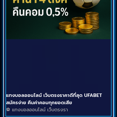
แทงบอลออนไลน์ เว็บตรงราคาดีที่สุด UFABET
สมัครง่าย คืนค่าคอมทุกยอดเสีย
⚽ แทงบอลออนไลน์ เว็บตรงรา