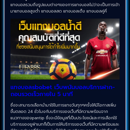
แทงบอลรวมถึงรูปแบบต่างๆของการแทงบอลไม่ว่าจะเป็นการเข้า
มาแทงบอลสูงต่ํา แทงบอลสด แทงบอลเต็ง แทงบอลคู่คี่
แทงบอลsbobet เว็บพนันบอลบริการฝาก-
ถอนรวดเร็วภายใน 5 นาที
ซึ่งจะสามารถเลือกนำมาใช้ในการแทงวันทุกๆครั้งให้มีโอกาสเพิ่ม
ขึ้นตลอด 24 ชั่วโมงกับบริการของเว็บที่มีความพร้อมจาก
แนวทางของpantip ซึ่งจะมีข้อมูลที่เป็นประโยชน์และการเลือกใช้
บริการของยูฟ่าเบทก็เป็นการให้บริการของเว็บที่มีความพร้อมและ