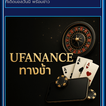
ทีเด็ดบอลวันนี้ พร้อมข่าว