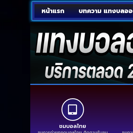
หน้าแรก
บทความ แทงบลออ
ชมบอลไทย
ชมการถ่ายทอดบอลไทย ติดตามรับชม
ชมกา