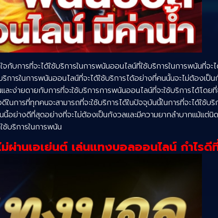
ใจกับการที่จะได้ใช้บริการในการพนันออนไลน์ที่ใช้บริการในการพนันที่จะได
ช้บริการในการพนันออนไลน์ที่จะได้ใช้บริการได้อย่างที่คนนั้นจะไม่ต้องเป็
น​และง่ายดายกับการที่จะใช้บริการการพนันออนไลน์ที่จะใช้บริการได้โดยที่จ
ีในการที่ทุกคนจะสามารถที่จะใช้บริการได้ในปัจจุบันนี้ในการที่จะได้ใช้บริ
นนี้อย่างดีที่สุดอย่างที่จะไม่ต้องเป็นกังวลและมีความยากลำบากแม้แต่นิด
ใช้บริการในการพนัน
่ผ่านเอเย่นต์ เล่นแทงบอลออนไลน์ กำไรดีท