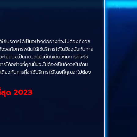
้ใช้บริการได้เป็นอย่างดีอย่างที่จะไม่ต้องกังวล
นกังวลกับการพนันได้ใช้บริการได้ในปัจจุบันกับการ
ะไม่ต้องเป็นกังวลแม้แต่นิดเดียวกับการที่จะใช้
การได้อย่างที่คุณนั้นจะไม่ต้องเป็นกังวลในด้าน
เดียวกับการที่จะใช้บริการได้โดยที่คุณจะไม่ต้อง
ี่สุด 2023