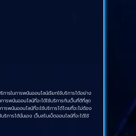
้บริการในการพนันออนไลน์เรียกใช้บริการได้อย่าง
รพนันออนไลน์ที่จะได้ใช้บริการกับเว็บที่ดีที่สุด
ารพนันออนไลน์ที่จะใช้บริการได้โดยที่จะไม่ต้อง
ริการได้นั่นเอง เว็บสโบเบ็ตออนไลน์ที่จะได้ใช้