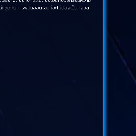
เป็นอย่างดีอย่างที่จะไม่ต้องเป็นกังวลหรือมีความ
ดีที่สุดกับการพนันออนไลน์ที่จะไม่ต้องเป็นกังวล