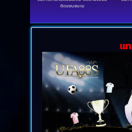
ติดขอบสนาม
แท