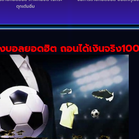
ตุกเต้มอิ่ม
งบอลยอดฮิต ถอนได้เงินจริง10