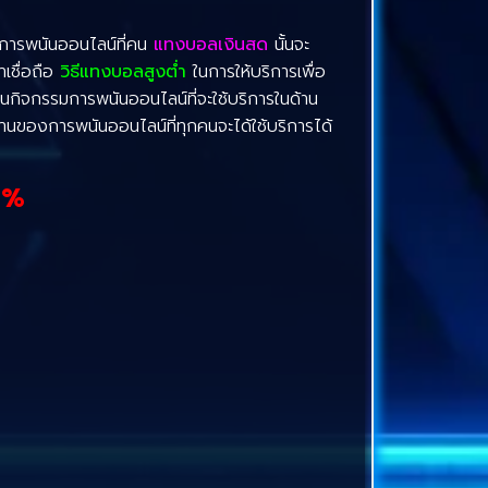
นการพนันออนไลน์ที่คน
แทงบอลเงินสด
นั้นจะ
าเชื่อถือ
วิธีแทงบอลสูงต่ำ
ในการให้บริการเพื่อ
นกิจกรรมการพนันออนไลน์ที่จะใช้บริการในด้าน
้านของการพนันออนไลน์ที่ทุกคนจะได้ใช้บริการได้
 %