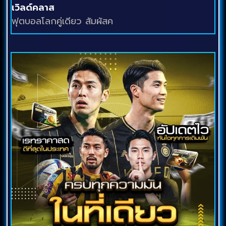
เวิลด์คลาส
ฟุตบอลโลกคู่เดียว สัมผัสค