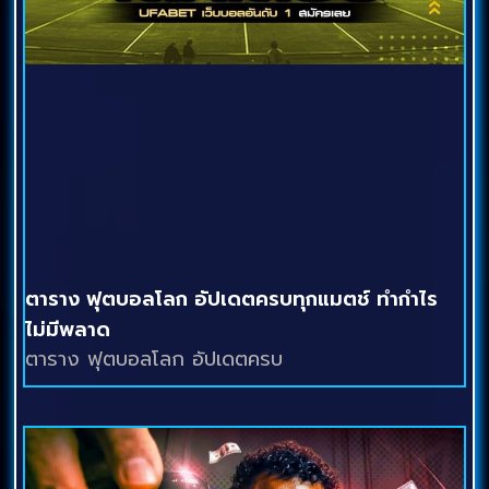
ตาราง ฟุตบอลโลก อัปเดตครบทุกแมตช์ ทำกำไร
ไม่มีพลาด
ตาราง ฟุตบอลโลก อัปเดตครบ