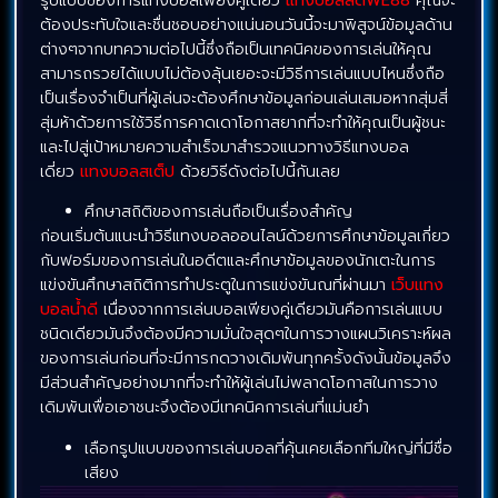
รูปแบบของการแทงบอลเพียงคู่เดียว
แทงบอลสดWE88
คุณจะ
ต้องประทับใจและชื่นชอบอย่างแน่นอนวันนี้จะมาพิสูจน์ข้อมูลด้าน
ต่างๆจากบทความต่อไปนี้ซึ่งถือเป็นเทคนิคของการเล่นให้คุณ
สามารถรวยได้แบบไม่ต้องลุ้นเยอะจะมีวิธีการเล่นแบบไหนซึ่งถือ
เป็นเรื่องจำเป็นที่ผู้เล่นจะต้องศึกษาข้อมูลก่อนเล่นเสมอหากสุ่มสี่
สุ่มห้าด้วยการใช้วิธีการคาดเดาโอกาสยากที่จะทำให้คุณเป็นผู้ชนะ
และไปสู่เป้าหมายความสำเร็จมาสำรวจแนวทางวิธีแทงบอล
เดี่ยว
แทง
บอลสเต็ป
ด้วยวิธีดังต่อไปนี้กันเลย
ศึกษาสถิติของการเล่นถือเป็นเรื่องสำคัญ
ก่อนเริ่มต้นแนะนำวิธีแทงบอลออนไลน์ด้วยการศึกษาข้อมูลเกี่ยว
กับฟอร์มของการเล่นในอดีตและศึกษาข้อมูลของนักเตะในการ
แข่งขันศึกษาสถิติการทำประตูในการแข่งขันณที่ผ่านมา
เว็บแทง
บอลน้ำดี
เนื่องจากการเล่นบอลเพียงคู่เดียวมันคือการเล่นแบบ
ชนิดเดียวมันจึงต้องมีความมั่นใจสุดๆในการวางแผนวิเคราะห์ผล
ของการเล่นก่อนที่จะมีการกดวางเดิมพันทุกครั้งดังนั้นข้อมูลจึง
มีส่วนสำคัญอย่างมากที่จะทำให้ผู้เล่นไม่พลาดโอกาสในการวาง
เดิมพันเพื่อเอาชนะจึงต้องมีเทคนิคการเล่นที่แม่นยำ
เลือกรูปแบบของการเล่นบอลที่คุ้นเคยเลือกทีมใหญ่ที่มีชื่อ
เสียง