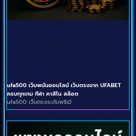
ufa500 เว็บพนันออนไลน์ เว็บตรงจาก UFABET
ครบทุกเกม กีฬา คาสิโน สล็อต
ufa500 เว็บตรงระดับพรีเมี