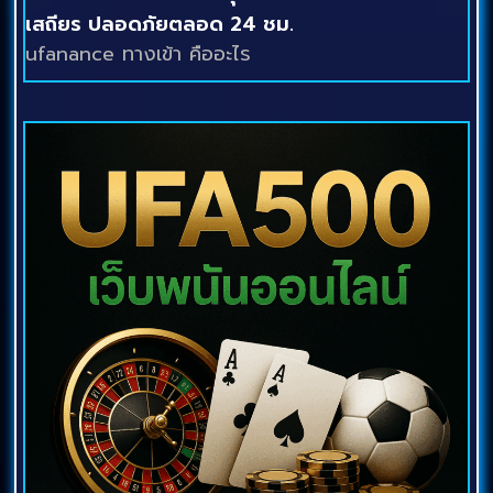
เสถียร ปลอดภัยตลอด 24 ชม.
ufanance ทางเข้า คืออะไร