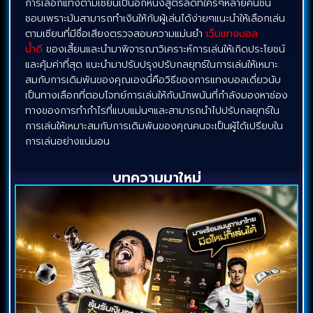
การเลือกแทงตามเซียนเป็นอีกหนึ่งสูตรลัดที่ใครๆหลายคนชื่น
ชอบเพราะมันสามารถทำเงินให้กับผู้เล่นได้ง่ายๆแนะนำให้เลือกเล่น
ตามเซียนที่มีชื่อเสียงตรวจสอบความแม่นยำ
เว็บแทงบอล
น้ำดี
ของเสี้ยนและนำมาพิจารณาวิเคราะห์การเล่นให้เกิดประโยชน์
และคุ้มค่าที่สุด แนะนำมาปรับปรุงปรับกลยุทธ์ในการเล่นให้เหมาะ
สมกับการเดิมพันของคุณเองนี่คือวิธีของการแทงบอลเดี่ยวนับ
เป็นทางเลือกที่ตอบโจทย์การเล่นให้กับนักพนันที่กำลังมองหาช่อง
ทางของการทำกำไรที่แบบแม่นๆและสามารถนำไปปรับกลยุทธ์ใน
การเล่นให้เหมาะสมกับการเดิมพันของคุณคนจะเป็นผู้ได้เปรียบใน
การเล่นอย่างแน่นอน
บทความมาใหม่