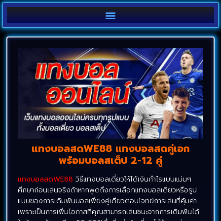
แทงบอลสดWE88 แทงบอลสดคู่เอก
พร้อมบอลสเต็ป 2-12 คู่
แทงบอลสดWE88
วิธีแทงบอลเดี๋ยวให้ได้เงินกำไรแบบแม่นๆ
ศึกษาก่อนเล่นจริงถ้าหากพูดถึงการเลือกแทงบอลเดี่ยวหรือรูป
แบบของการเดิมพันบอลเพียงคู่เดียวตอบโจทย์การเล่นที่คุ้มค่า
เพราะเป็นการเพิ่มโอกาสที่คุณสามารถเล่นชนะจากการเดิมพันได้