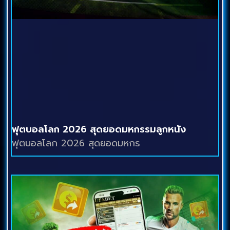
ฟุตบอลโลก 2026 สุดยอดมหกรรมลูกหนัง
ฟุตบอลโลก 2026 สุดยอดมหกร