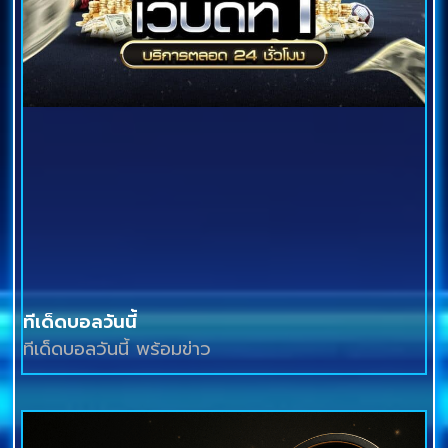
ทีเด็ดบอลวันนี้
ทีเด็ดบอลวันนี้ พร้อมข่าว