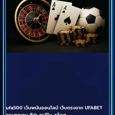
ufa500 เว็บพนันออนไลน์ เว็บตรงจาก UFABET