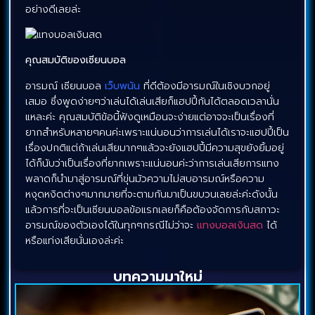
อย่างดีเลยล่ะ
คุณสมบัติของเซียนบอล
อารมณ์ เซียนบอล
เว็บพนัน
ที่ดีต้องมีอารมณ์ในเชิงบวกอยู่
เสมอ ซึ่งพูดง่ายๆว่าเล่นได้เล่นเสียก็แฮปปี้กันได้ตลอดเวลานั่น
แหละค่ะ คุณสมบัติข้อนี้ฟังดูเหมือนจะง่ายแต่อาจจะเป็นเรื่องที่
ยากสำหรับหลายๆคนค่ะเพราะแน่นอนว่าการเล่นได้เราจะแฮปปี้เป็น
เรื่องปกติแต่ถ้าเล่นเสียมากๆแล้วจะยังแฮปปี้มีความสุขยังยิ้มอยู่
ได้ก็นับว่าเป็นเรื่องที่ยากเพราะแน่นอนค่ะว่าการเล่นเสียการแทง
พลาดก็นำมาสู่อารมณ์ที่ขุ่นมัวความไม่สบอารมณ์หรือความ
หงุดหงิดต่างๆมากมายที่จะตามกันมาเป็นขบวนเลยล่ะค่ะดังนั้น
แล้วการที่จะเป็นเซียนบอลข้อแรกเลยก็คือต้องจัดการกับสภาวะ
อารมณ์ของตัวเองได้ในทุกๆกรณีไม่ว่าจะ
แทงบอลเงินสด
ได้
หรือแท่งเสียนั่นเองล่ะค่ะ
บทความมาใหม่