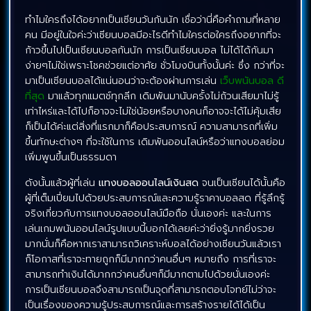
ทำไมใครถึงได้อยากเป็นเซียนวันกันนัก เชื่อว่านี่คือคำถามที่หลาย
คน มีอยู่ในใจค่ะว่าเซียนบอลมีอะไรดีทำไมใครต่อใครถึงอยากที่จะ
ก้าวขึ้นไปเป็นเซียนบอลกันนัก การเป็นเซียนบอล ไม่ได้ได้กันมา
ง่ายๆไม่ใช่เพราะโชคช่วยแต่อาศัย ชั่วโมงบินทั้งนั้นค่ะ ซึ่ง กว่าที่จะ
มาเป็นเซียนบอลได้แน่นอนว่าจะต้องผ่านการเล่น
เว็บพนันบอล ดี
ที่สุด
มาแล้วทุกแมตช์ทุกลีก เดิมพันมานับครั้งไม่ถ้วนเสียมาไม่รู้
เท่าไหร่และได้ไปก็อาจจะไม่ใช่น้อยหรือบางคนก็อาจจะได้ไม่คุ้มเสีย
ก็เป็นได้ค่ะแต่สิ่งที่แรกมาก็คือประสบการณ์ ความสามารถที่เพิ่ม
ขึ้นทักษะต่างๆ ที่จะใช้ในการ เดิมพันออนไลน์หรือว่าแทงบอลย่อม
เพิ่มพูนขึ้นเป็นธรรมดา
ดังนั้นแล้วผู้ที่เล่น
แทงบอลออนไลน์เงินสด
จนเป็นเซียนได้นั้นคือ
ผู้ที่เต็มเปี่ยมไปด้วยประสบการณ์และความรู้ราคาบอลสด ที่รู้ลึกรู้
จริงเกี่ยวกับการแทงบอลออนไลน์มือถือ นั่นเองค่ะ และในการ
เล่นเกมพนันออนไลน์รูปแบบนี้บอกได้เลยค่ะว่ายิ่งรู้มากยิ่งรวย
มากนั่นก็คือหากเราสามารถวิเคราะห์บอลได้อย่างเซียนวันแล้วเรา
ก็โอกาสที่เราจะทายถูกก็มีมากกว่าคนอื่นๆ หมายถึง การที่เราจะ
สามารถทำเงินได้มากกว่าคนอื่นๆก็มีมากตามไปด้วยนั่นเองค่ะ
การเป็นเซียนบอลจึงสามารถเป็นจุดที่สามารถตอบโจทย์ไม่ว่าจะ
เป็นเรื่องของความรู้ประสบการณ์และการสร้างรายได้ได้เป็น