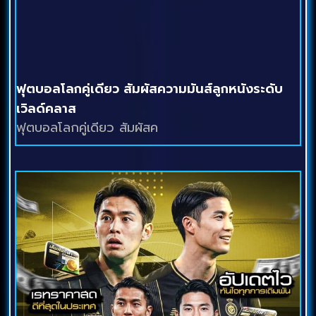
ฟุตบอลโลกคู่เดียว สัมผัสความมันส์ลูกหนังระดับ
เวิลด์คลาส
ฟุตบอลโลกคู่เดียว สัมผัสค