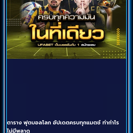
ตาราง ฟุตบอลโลก อัปเดตครบทุกแมตช์ ทำกำไร
ไม่มีพลาด