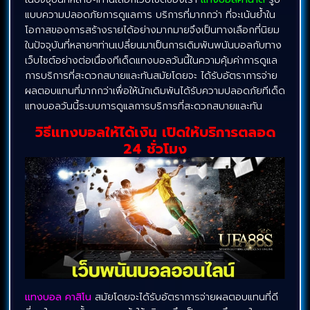
แบบความปลอดภัยการดูแลการ บริการที่มากกว่า ที่จะเน้นย้ำใน
โอกาสของการสร้างรายได้อย่างมากมายจึงเป็นทางเลือกที่นิยม
ในปัจจุบันที่หลายๆท่านเปลี่ยนมาเป็นการเดิมพันพนันบอลกับทาง
เว็บไซต์อย่างต่อเนื่องทีเด็ดแทงบอลวันนี้ในความคุ้มค่าการดูแล
การบริการที่สะดวกสบายและทันสมัยโดยจะ ได้รับอัตราการจ่าย
ผลตอบแทนที่มากกว่าเพื่อให้นักเดิมพันได้รับความปลอดภัยทีเด็ด
แทงบอลวันนี้ระบบการดูแลการบริการที่สะดวกสบายและทัน
วิธีแทงบอลให้ได้เงิน เปิดให้บริการตลอด
24 ชั่วโมง
แทงบอล คาสิโน
สมัยโดยจะได้รับอัตราการจ่ายผลตอบแทนที่ดี