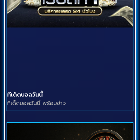
ทีเด็ดบอลวันนี้
ทีเด็ดบอลวันนี้ พร้อมข่าว