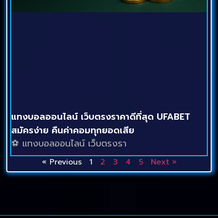
แทงบอลออนไลน์ เว็บตรงราคาดีที่สุด UFABET
สมัครง่าย คืนค่าคอมทุกยอดเสีย
⚽ แทงบอลออนไลน์ เว็บตรงรา
« Previous
1
2
3
4
5
Next »