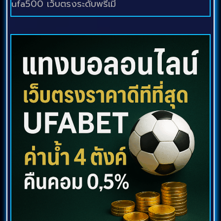
ufa500 เว็บตรงระดับพรีเมี