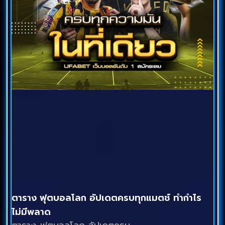
ตาราง ฟุตบอลโลก อัปเดตครบทุกแมตช์ ทำกำไร
ไม่มีพลาด