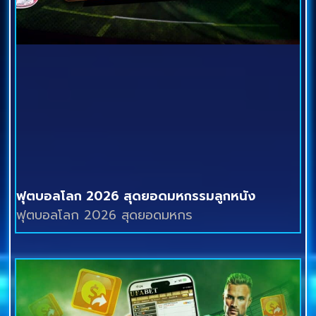
ฟุตบอลโลก 2026 สุดยอดมหกรรมลูกหนัง
ฟุตบอลโลก 2026 สุดยอดมหกร