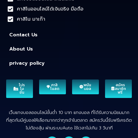
คาสิโนออนไลน์ได้เงินจริง มือถือ
คาสิโน มาเก๊า
Contact Us
About Us
privacy policy
โปร
คาสิ
พนัน
สมัคร
โม
โนสด
บอล
สมาชิก
ชั่น
ฟรี
เว็บแทงบอลออนไลน์ขั้นต่ำ 10 บาท แทงบอล ที่ได้รับความนิยมมาก
ที่สุดกับมีคู่บอลให้เลือกมากกว่าทุกเจ้าในตลาด สมัครวันนี้รับฟรีเครดิต
ไม่ต้องลุ้น ผ่านระบบAuto ใช้เวลาไม่เกิน 3 วินาที