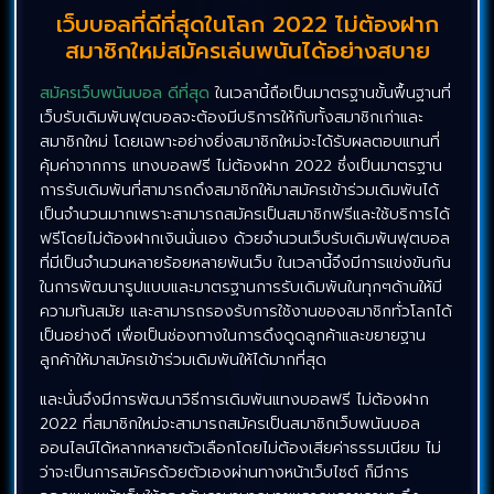
เว็บบอลที่ดีที่สุดในโลก 2022 ไม่ต้องฝาก
สมาชิกใหม่สมัครเล่นพนันได้อย่างสบาย
สมัครเว็บพนันบอล ดีที่สุด
ในเวลานี้ถือเป็นมาตรฐานขั้นพื้นฐานที่
เว็บรับเดิมพันฟุตบอลจะต้องมีบริการให้กับทั้งสมาชิกเก่าและ
สมาชิกใหม่ โดยเฉพาะอย่างยิ่งสมาชิกใหม่จะได้รับผลตอบแทนที่
คุ้มค่าจากการ แทงบอลฟรี ไม่ต้องฝาก 2022 ซึ่งเป็นมาตรฐาน
การรับเดิมพันที่สามารถดึงสมาชิกให้มาสมัครเข้าร่วมเดิมพันได้
เป็นจำนวนมากเพราะสามารถสมัครเป็นสมาชิกฟรีและใช้บริการได้
ฟรีโดยไม่ต้องฝากเงินนั่นเอง ด้วยจำนวนเว็บรับเดิมพันฟุตบอล
ที่มีเป็นจำนวนหลายร้อยหลายพันเว็บ ในเวลานี้จึงมีการแข่งขันกัน
ในการพัฒนารูปแบบและมาตรฐานการรับเดิมพันในทุกๆด้านให้มี
ความทันสมัย และสามารถรองรับการใช้งานของสมาชิกทั่วโลกได้
เป็นอย่างดี เพื่อเป็นช่องทางในการดึงดูดลูกค้าและขยายฐาน
ลูกค้าให้มาสมัครเข้าร่วมเดิมพันให้ได้มากที่สุด
และนั่นจึงมีการพัฒนาวิธีการเดิมพันแทงบอลฟรี ไม่ต้องฝาก
2022 ที่สมาชิกใหม่จะสามารถสมัครเป็นสมาชิกเว็บพนันบอล
ออนไลน์ได้หลากหลายตัวเลือกโดยไม่ต้องเสียค่าธรรมเนียม ไม่
ว่าจะเป็นการสมัครด้วยตัวเองผ่านทางหน้าเว็บไซต์ ก็มีการ