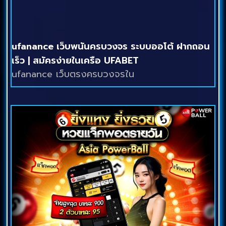
ufanance เว็บพนันครบวงจร ระบบออโต้ ฝากถอน
เร็ว | สมัครง่ายในเครือ UFABET
ufanance เว็บตรงครบวงจรใน