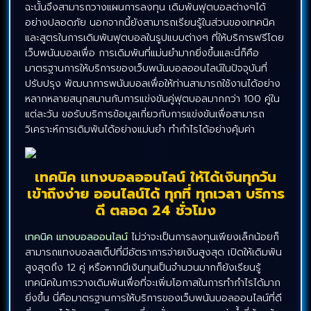
ฉะนั้นจึงสามารถวางแผนการลงทุน เดิมพันฟุตบอลต่างๆได้
อย่างปลอดภัย นอกจากนี้ยังสามารถเรียนรู้ในส่วนของเทคนิค
และสูตรในการเดิมพันฟุตบอลในรูปแบบต่างๆ ที่ให้บริการฟรีโดย
เว็บพนันบอลเพื่อ การเดิมพันที่แม่นยำมากยิ่งขึ้นและนี่ก็คือ
มาตรฐานการให้บริการของเว็บพนันบอลออนไลน์ในปัจจุบันที่
ปรับปรุง พัฒนาการพนันบอลเพื่อให้ท่านสามารถใช้งานได้อย่าง
หลากหลายสนุกสนานกับการแข่งขันคู่ฟุตบอลมากกว่า 100 คู่ใน
แต่ละวัน ขอรับบริการข้อมูลเกี่ยวกับการแข่งขันเพื่อสามารถ
วิเคราะห์การเดิมพันได้อย่างแม่นยำ ทำกำไรได้อย่างคุ้มค่า
เทคนิค แทงบอลออนไลน์ ให้ได้เงินทุกวัน
เข้าถึงง่าย ออนไลน์ได้ ทุกที่ ทุกเวลา บริการ
ดี ตลอด 24 ชั่วโมง
เทคนิค แทงบอลออนไลน์
ไม่ว่าจะเป็นการลงทุนเพียงเล็กน้อยก็
สามารถแทงบอลสเต็ปที่มีอัตราการจ่ายเงินสูงสุด เปิดให้เดิมพัน
สูงสุดถึง 12 คู่ หรือหากมีเงินทุนเป็นจำนวนมากก็ยังเรียนรู้
เทคนิคในการวางเดิมพันเพื่อที่จะเพิ่มโอกาสในการทำกำไรได้มาก
ยิ่งขึ้น นี่คือมาตรฐานการให้บริการของเว็บพนันบอลออนไลน์ที่ดี