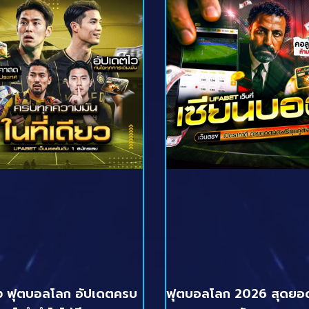
ง ฟุตบอลโลก อัปเดตครบ
ฟุตบอลโลก 2026 สุดยอ