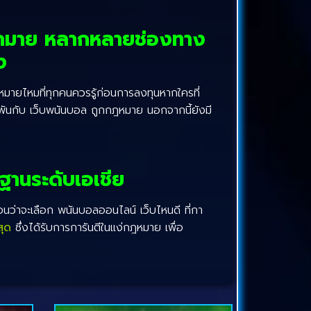
ากมาย หลากหลายช่องทาง
ง
หมายไหมที่ทุกคนควรรู้ก่อนการลงทุนหากใครที่
ิมพันกับ เว็บพนันบอล ถูกกฎหมาย นอกจากนี้ยังมี
ฐานระดับเอเชีย
่อนว่าจะเลือก พนันบอลออนไลน์ เว็บไหนดี ที่กา
ุด
ซึ่งได้รับการการันตีในแง่กฎหมาย เพื่อ