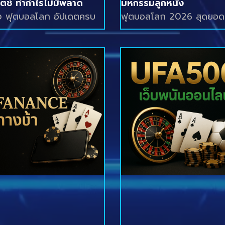
ตช์ ทำกำไรไม่มีพลาด
มหกรรมลูกหนัง
ง ฟุตบอลโลก อัปเดตครบ
ฟุตบอลโลก 2026 สุดยอ