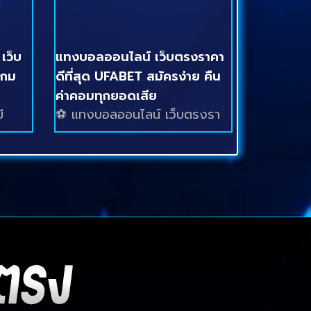
เว็บ
แทงบอลออนไลน์ เว็บตรงราคา
เกม
ดีที่สุด UFABET สมัครง่าย คืน
ค่าคอมทุกยอดเสีย
ี
⚽ แทงบอลออนไลน์ เว็บตรงรา