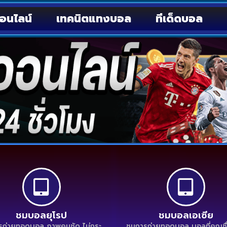
อนไลน์
เทคนิตแทงบอล
ทีเด็ดบอล
ชมบอลยุโรป
ชมบอลเอเซีย
รถ่ายทอดบอล ภาพคมชัด ไม่กระ
ชมการถ่ายทอดบอล บอลที่คุณชื