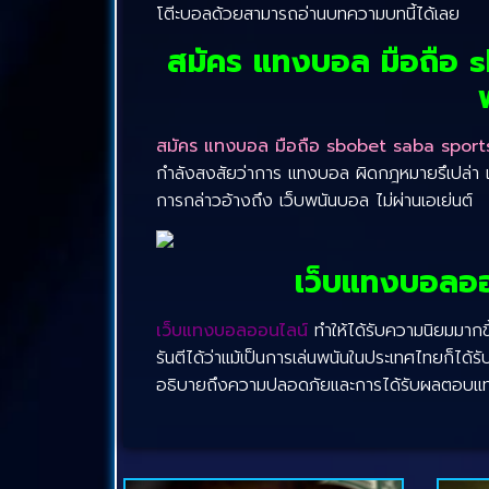
โตีะบอลด้วยสามารถอ่านบทความบทนี้ได้เลย
สมัคร แทงบอล มือถือ 
สมัคร แทงบอล มือถือ sbobet saba spor
กำลังสงสัยว่าการ แทงบอล ผิดกฎหมายรึเปล่า เป็
การกล่าวอ้างถึง เว็บพนันบอล ไม่ผ่านเอเย่นต์
เว็บแทงบอลออน
เว็บแทงบอลออนไลน์
ทำให้ได้รับความนิยมมากขึ
รันตีได้ว่าแม้เป็นการเล่นพนันในประเทศไทยก็ได้
อธิบายถึงความปลอดภัยและการได้รับผลตอบแทนที