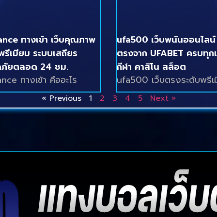
nce ทางเข้า เว็บคุณภาพ
ufa500 เว็บพนันออนไลน์ 
พรีเมียม ระบบเสถียร
ตรงจาก UFABET ครบทุก
ภัยตลอด 24 ชม.
กีฬา คาสิโน สล็อต
nce ทางเข้า คืออะไร
ufa500 เว็บตรงระดับพรีเม
« Previous
1
2
3
4
5
Next »