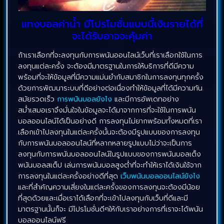
แทงบอลค่าน้ำ มีโปรโมชั่นแบบนี้เงินรายได้ที่
จะได้รับอาจจะคุ้มค่า
ถ้าเราเลือกที่จะลงทุนกับการพนันออนไลน์เว็บที่เราเลือกใช้ในการ
ลงทุนแต่ละครั้ง จะต้องมีมาตรฐานในการให้บริการที่ดีมีความ
พร้อมที่จะให้ข้อมูลที่มีความแม่นยำกับสมาชิกในการลงทุนทุกครั้ง
ด้วยการพัฒนาระบบที่ดีอย่างต่อเนื่องทำให้ข้อมูลที่ได้มีความทัน
สมัยรวดเร็ว
การพนันบอลยังไง
และมีการอัพเดทอย่าง
สม่ำเสมอเราจึงมั่นใจในข้อมูลจะได้มาจากการที่จะใช้ในการพนัน
บอลออนไลน์ได้เป็นอย่างดี การลงทุนไม่ยากพร้อมทั้งหมดที่เรา
เลือกเข้าไปลงทุนในแต่ละครั้งนั้นจะต้องมีรูปแบบของการลงทุน
กับการพนันบอลออนไลน์ที่หลากหลายรูปแบบไม่ว่าจะเป็นการ
ลงทุนกับการพนันบอลออนไลน์ในรูปแบบของการพนันบอลเต็ง
พนันบอลสเต็ป เล่นการพนันบอลสูงต่ำที่จะทำให้เราได้เงินใช้จาก
การลงทุนในแต่ละครั้งอย่างดีที่สุด
เว็บพนันบอลออนไลน์ยังไง
และที่สำคัญความเสี่ยงในแต่ละครั้งของการลงทุนจะต้องมีน้อย
ที่สุดด้วยและเมื่อเราได้เลือกที่จะเข้าไปลงทุนกับเว็บที่ดีและมี
มาตรฐานนั้นก็จะ มีโปรโมชั่นดีๆให้กับเราอย่างการที่เราจะได้พนัน
บอลออนไลน์ฟรี