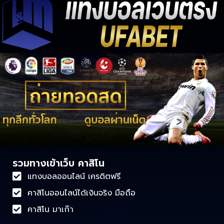
รวมทางเข้าเว็บ คาสิโน
แทงบอลออนไลน์ เครดิตฟรี
คาสิโนออนไลน์ได้เงินจริง มือถือ
คาสิโน มาเก๊า