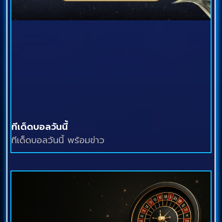
ทีเด็ดบอลวันนี้
ทีเด็ดบอลวันนี้ พร้อมข่าว