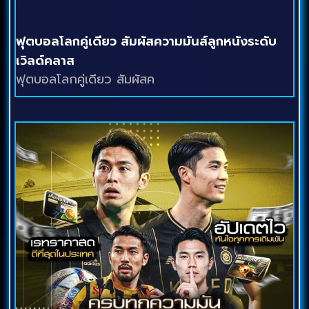
ฟุตบอลโลกคู่เดียว สัมผัสความมันส์ลูกหนังระดับ
เวิลด์คลาส
ฟุตบอลโลกคู่เดียว สัมผัสค