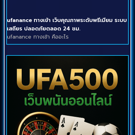
ufanance ทางเข้า เว็บคุณภาพระดับพรีเมียม ระบบ
เสถียร ปลอดภัยตลอด 24 ชม.
ufanance ทางเข้า คืออะไร