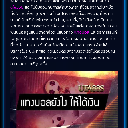
พันอย่างกลางเลือกบอลสเต็ปเพราะมีวิธีการเล่นที่ไม่ยุ่งยาก
ufa350
และไม่ซับซ้อนกับการศึกษาวิเคราะห์ข้อมูลจากเว็บที่เชื่อ
ถือได้และเลือกคู่บอลที่จะทำเงินได้ง่ายสุดก็จะต้องมาดูถึงราคา
บอลที่เปิดให้เดิมพันเพราะถ้าเป็นคู่บอลที่สูสีกันก็จะต้องมีความ
รอบคอบกับการพิจารณาถึงราคาบอลในแต่ละครั้ง การเข้ามาเล่น
พนันบอลรูปแบบต่างๆซึ่งจะมีแนวทาง
แทงบอล
และวิธีการเล่นที่
ไม่ยุ่งยากจากการที่ให้ความสำคัญในการเลือกบริการของเว็บที่ดี
ที่สุดกับระบบการเงินที่จะต้องมีความมั่นคงสามารถเข้าไปใช้
บริการในระบบฝากและถอนเงินด้วยความรวดเร็วไม่ต้องรอนาน
ตลอด 24 ชั่วโมงในการให้บริการพร้อมทีมงานที่จะขออำนวย
ความสะดวกให้ทุกครั้ง