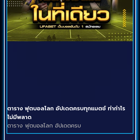
ตาราง ฟุตบอลโลก อัปเดตครบทุกแมตช์ ทำกำไร
ไม่มีพลาด
ตาราง ฟุตบอลโลก อัปเดตครบ