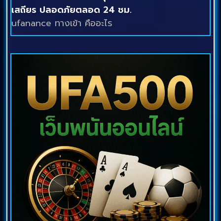
เสถียร ปลอดภัยตลอด 24 ชม.
ufanance ทางเข้า คืออะไร