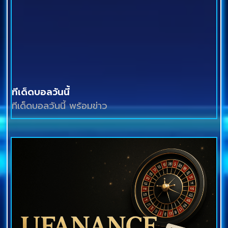
ทีเด็ดบอลวันนี้
ทีเด็ดบอลวันนี้ พร้อมข่าว