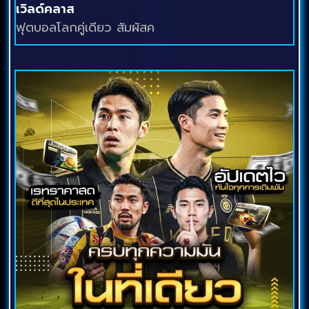
เวิลด์คลาส
ฟุตบอลโลกคู่เดียว สัมผัสค