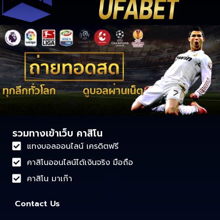
รวมทางเข้าเว็บ คาสิโน
แทงบอลออนไลน์ เครดิตฟรี
คาสิโนออนไลน์ได้เงินจริง มือถือ
คาสิโน มาเก๊า
Contact Us