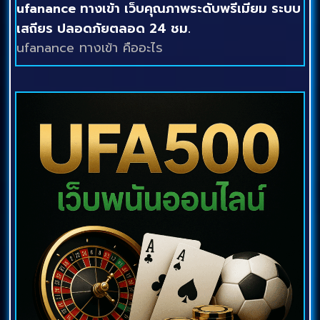
ufanance ทางเข้า เว็บคุณภาพระดับพรีเมียม ระบบ
เสถียร ปลอดภัยตลอด 24 ชม.
ufanance ทางเข้า คืออะไร