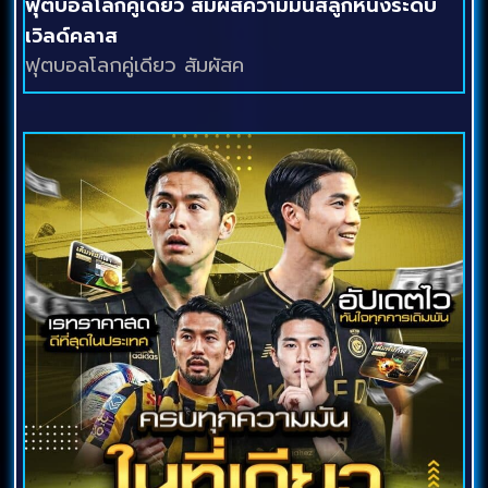
ฟุตบอลโลกคู่เดียว สัมผัสความมันส์ลูกหนังระดับ
เวิลด์คลาส
ฟุตบอลโลกคู่เดียว สัมผัสค