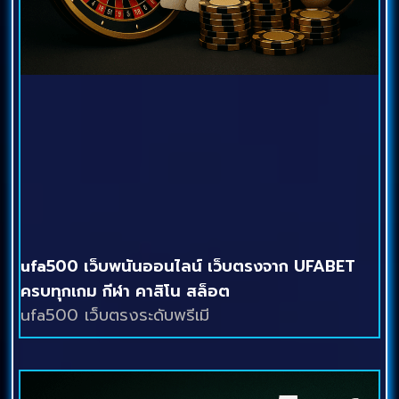
ufa500 เว็บพนันออนไลน์ เว็บตรงจาก UFABET
ครบทุกเกม กีฬา คาสิโน สล็อต
ufa500 เว็บตรงระดับพรีเมี