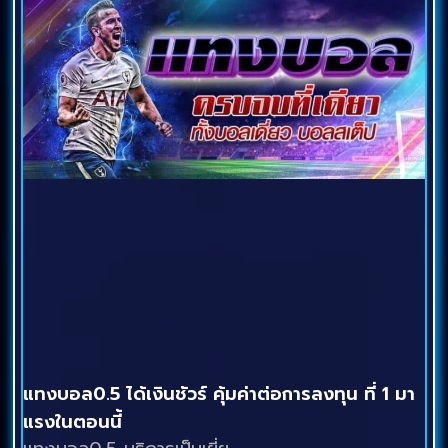
แทงบอล0.5 ได้เงินชัวร์ คุ้มค่าต่อการลงทุน ที่ 1 มา
แรงในตอนนี้