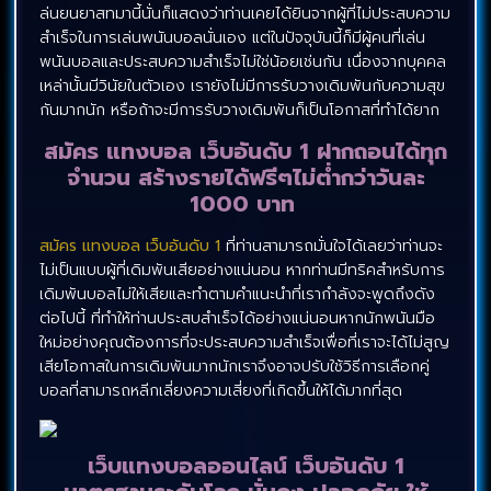
ล่นยนยาสทมานี้นั่นก็แสดงว่าท่านเคยได้ยินจากผู้ที่ไม่ประสบความ
สำเร็จในการเล่นพนันบอลนั่นเอง แต่ในปัจจุบันนี้ก็มีผู้คนที่เล่น
พนันบอลและประสบความสำเร็จไม่ใช่น้อยเช่นกัน เนื่องจากบุคคล
เหล่านั้นมีวินัยในตัวเอง เรายังไม่มีการรับวางเดิมพันกับความสุข
กันมากนัก หรือถ้าจะมีการรับวางเดิมพันก็เป็นโอกาสที่ทำได้ยาก
สมัคร แทงบอล เว็บอันดับ 1 ฝากถอนได้ทุก
จำนวน สร้างรายได้ฟรีๆไม่ต่ำกว่าวันละ
1000 บาท
สมัคร แทงบอล เว็บอันดับ 1
ที่ท่านสามารถมั่นใจได้เลยว่าท่านจะ
ไม่เป็นแบบผู้ที่เดิมพันเสียอย่างแน่นอน หากท่านมีทริคสำหรับการ
เดิมพันบอลไม่ให้เสียและทำตามคำแนะนำที่เรากำลังจะพูดถึงดัง
ต่อไปนี้ ที่ทำให้ท่านประสบสำเร็จได้อย่างแน่นอนหากนักพนันมือ
ใหม่อย่างคุณต้องการที่จะประสบความสำเร็จเพื่อที่เราจะได้ไม่สูญ
เสียโอกาสในการเดิมพันมากนักเราจึงอาจปรับใช้วิธีการเลือกคู่
บอลที่สามารถหลีกเลี่ยงความเสี่ยงที่เกิดขึ้นให้ได้มากที่สุด
เว็บแทงบอลออนไลน์ เว็บอันดับ 1