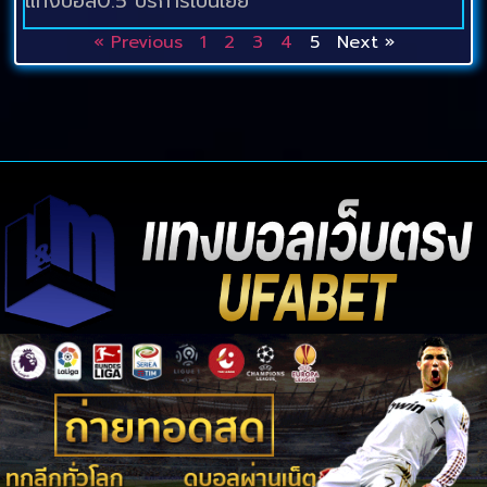
แทงบอล0.5 บริการเป็นเยี่ย
« Previous
1
2
3
4
5
Next »