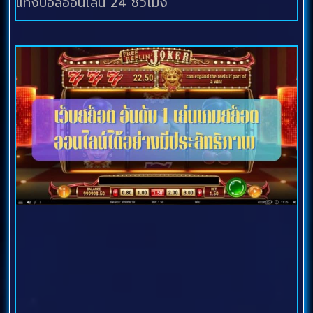
แทงบอลออนไลน์ 24 ชั่วโมง