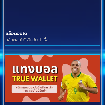
สล็อตออโต้
สล็อตออโต้ อันดับ 1 เรื่อ