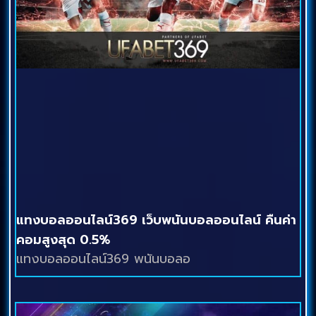
แทงบอลออนไลน์369 เว็บพนันบอลออนไลน์ คืนค่า
คอมสูงสุด 0.5%
แทงบอลออนไลน์369 พนันบอลอ