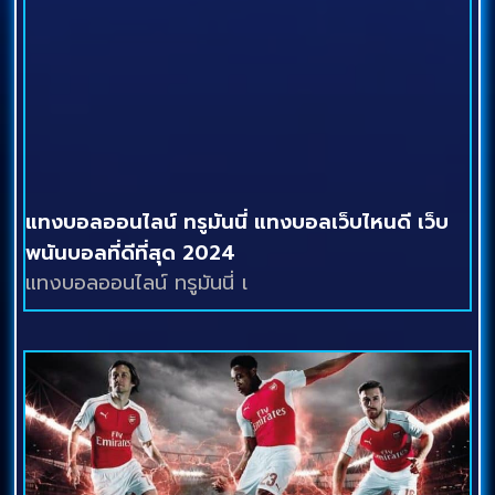
แทงบอลออนไลน์ ทรูมันนี่ แทงบอลเว็บไหนดี เว็บ
พนันบอลที่ดีที่สุด 2024
แทงบอลออนไลน์ ทรูมันนี่ เ