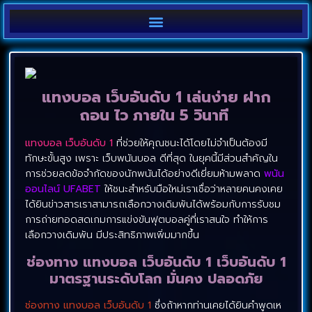
แทงบอล เว็บอันดับ 1 เล่นง่าย ฝาก
ถอน ไว ภายใน 5 วินาที
แทงบอล เว็บอันดับ 1
ที่ช่วยให้คุณชนะได้โดยไม่จำเป็นต้องมี
ทักษะขั้นสูง เพราะ เว็บพนันบอล ดีที่สุด ในยุคนี้มีส่วนสำคัญใน
การช่วยลดข้อจำกัดของนักพนันได้อย่างดีเยี่ยมห้ามพลาด
พนัน
ออนไลน์ UFABET
ให้ชนะสำหรับมือใหม่เราเชื่อว่าหลายคนคงเคย
ได้ยินข่าวสารเราสามารถเลือกวางเดิมพันได้พร้อมกับการรับชม
การถ่ายทอดสดเกมการแข่งขันฟุตบอลคู่ที่เราสนใจ ทำให้การ
เลือกวางเดิมพัน มีประสิทธิภาพเพิ่มมากขึ้น
ช่องทาง แทงบอล เว็บอันดับ 1 เว็บอันดับ 1
มาตรฐานระดับโลก มั่นคง ปลอดภัย
ช่องทาง แทงบอล เว็บอันดับ 1
ซึ่งถ้าหากท่านเคยได้ยินคำพูดเห