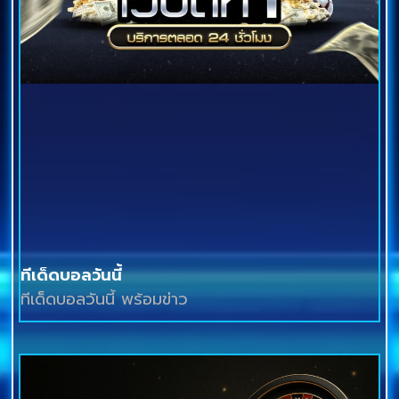
ทีเด็ดบอลวันนี้
ทีเด็ดบอลวันนี้ พร้อมข่าว