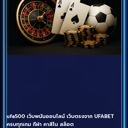
ufa500 เว็บพนันออนไลน์ เว็บตรงจาก UFABET
ครบทุกเกม กีฬา คาสิโน สล็อต