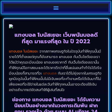
แทงบอล โบนัสเยอะ เว็บพนันบอลดี
ที่สุด มาแรงที่สุด ใน ปี 2022
แทงบอล โบนัสเยอะ
จากสภาพเศรษฐกิจในปัจจุบันทำให้คุณนั้นมี
รายได้ที่ต่ำลงแต่คุณก็ยังสามารถ แทงบอล กับเว็บไซต์ของเรา
ได้แม้ว่าคุณจะมีงบน้อย แทงบอลราคาดี กับเว็บไซต์ของเรานั้น
ทำให้คุณมีโอกาสชนะและได้ราคาดีกว่าที่อื่นแน่นอนทำกำไรได้จริง
มีงบน้อยก็สามารถที่จะ
แทงบอล
กับเราได้ไม่ยุ่งยากในเศรษฐกิจ
ยุคปัจจุบันนั้นทำให้คนนั้นไม่มีเงินพอที่จะทำงานหรือได้เงินมาก็ไม่
เพียงพอที่จะใช้จ่ายในแต่ละวันทำให้ทุกคนนั้นอาจจะต้องใช้เงิน
อย่างลำบากแต่ขัดสนทำให้ผู้เล่นที่สนใจ
ช่องทาง แทงบอล โบนัสเยอะ
ได้รับความ
นิยมเป็นอย่างมากในวงการเดิมพัน ฝาก
ถอน รวดเร็ว ด้วย ระบบ AI บริการ 24