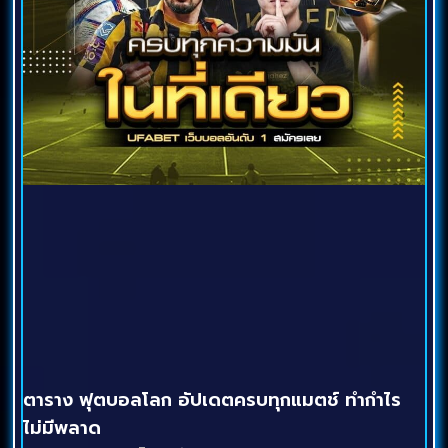
ตาราง ฟุตบอลโลก อัปเดตครบทุกแมตช์ ทำกำไร
ไม่มีพลาด