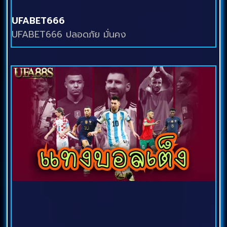
UFABET666
UFABET666 ปลอดภัย มั่นคง