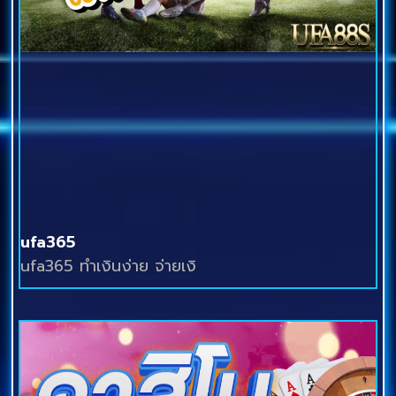
ufa365
ufa365 ทำเงินง่าย จ่ายเงิ