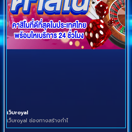
เว็บroyal
เว็บroyal ช่องทางสร้างกำไ