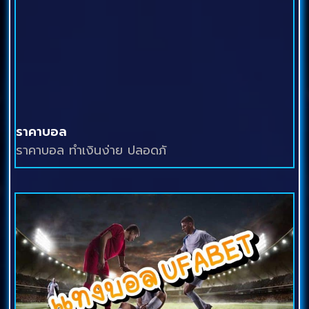
ราคาบอล
ราคาบอล ทำเงินง่าย ปลอดภั