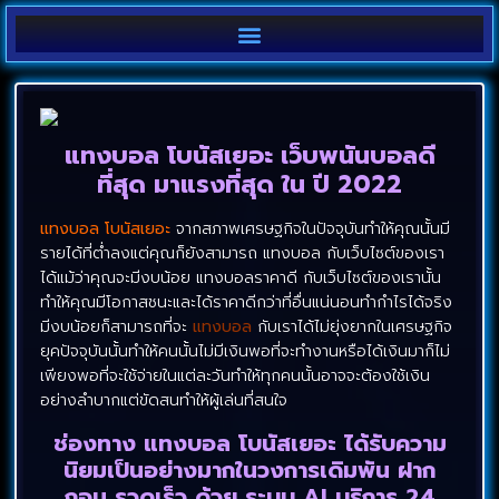
แทงบอล โบนัสเยอะ เว็บพนันบอลดี
ที่สุด มาแรงที่สุด ใน ปี 2022
แทงบอล โบนัสเยอะ
จากสภาพเศรษฐกิจในปัจจุบันทำให้คุณนั้นมี
รายได้ที่ต่ำลงแต่คุณก็ยังสามารถ แทงบอล กับเว็บไซต์ของเรา
ได้แม้ว่าคุณจะมีงบน้อย แทงบอลราคาดี กับเว็บไซต์ของเรานั้น
ทำให้คุณมีโอกาสชนะและได้ราคาดีกว่าที่อื่นแน่นอนทำกำไรได้จริง
มีงบน้อยก็สามารถที่จะ
แทงบอล
กับเราได้ไม่ยุ่งยากในเศรษฐกิจ
ยุคปัจจุบันนั้นทำให้คนนั้นไม่มีเงินพอที่จะทำงานหรือได้เงินมาก็ไม่
เพียงพอที่จะใช้จ่ายในแต่ละวันทำให้ทุกคนนั้นอาจจะต้องใช้เงิน
อย่างลำบากแต่ขัดสนทำให้ผู้เล่นที่สนใจ
ช่องทาง แทงบอล โบนัสเยอะ
ได้รับความ
นิยมเป็นอย่างมากในวงการเดิมพัน ฝาก
ถอน รวดเร็ว ด้วย ระบบ AI บริการ 24