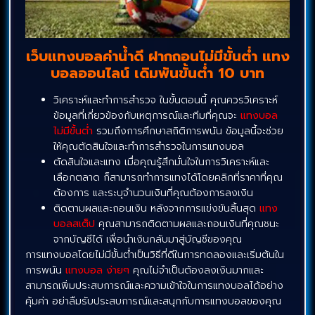
เว็บแทงบอลค่าน้ำดี ฝากถอนไม่มีขั้นต่ำ แทง
บอลออนไลน์ เดิมพันขั้นต่ำ 10 บาท
วิเคราะห์และทำการสำรวจ ในขั้นตอนนี้ คุณควรวิเคราะห์
ข้อมูลที่เกี่ยวข้องกับเหตุการณ์และทีมที่คุณจะ
แทงบอล
ไม่มีขั้นต่ำ
รวมถึงการศึกษาสถิติการพนัน ข้อมูลนี้จะช่วย
ให้คุณตัดสินใจและทำการสำรวจในการแทงบอล
ตัดสินใจและแทง เมื่อคุณรู้สึกมั่นใจในการวิเคราะห์และ
เลือกตลาด ก็สามารถทำการแทงได้โดยคลิกที่ราคาที่คุณ
ต้องการ และระบุจำนวนเงินที่คุณต้องการลงเงิน
ติดตามผลและถอนเงิน หลังจากการแข่งขันสิ้นสุด
แทง
บอลสเต็ป
คุณสามารถติดตามผลและถอนเงินที่คุณชนะ
จากบัญชีได้ เพื่อนำเงินกลับมาสู่บัญชีของคุณ
การแทงบอลโดยไม่มีขั้นต่ำเป็นวิธีที่ดีในการทดลองและเริ่มต้นใน
การพนัน
แทงบอล ง่ายๆ
คุณไม่จำเป็นต้องลงเงินมากและ
สามารถเพิ่มประสบการณ์และความเข้าใจในการแทงบอลได้อย่าง
คุ้มค่า อย่าลืมรับประสบการณ์และสนุกกับการแทงบอลของคุณ