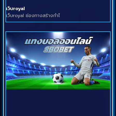
เว็บroyal
เว็บroyal ช่องทางสร้างกำไ