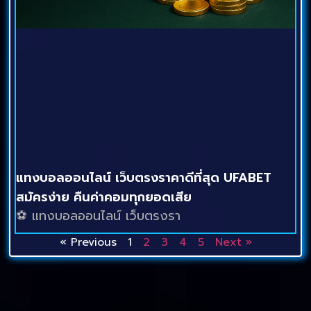
แทงบอลออนไลน์ เว็บตรงราคาดีที่สุด UFABET
สมัครง่าย คืนค่าคอมทุกยอดเสีย
⚽ แทงบอลออนไลน์ เว็บตรงรา
« Previous
1
2
3
4
5
Next »