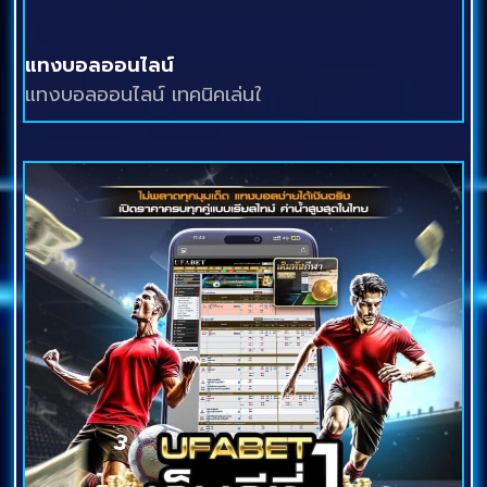
แทงบอลออนไลน์
แทงบอลออนไลน์ เทคนิคเล่นใ