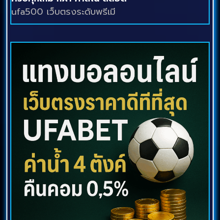
ufa500 เว็บตรงระดับพรีเมี