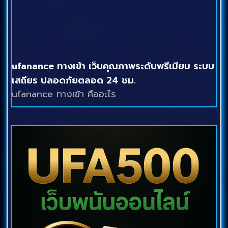
ufanance ทางเข้า เว็บคุณภาพระดับพรีเมียม ระบบ
เสถียร ปลอดภัยตลอด 24 ชม.
ufanance ทางเข้า คืออะไร