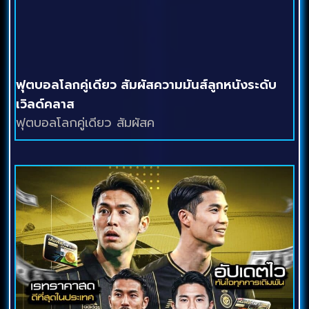
ฟุตบอลโลกคู่เดียว สัมผัสความมันส์ลูกหนังระดับ
เวิลด์คลาส
ฟุตบอลโลกคู่เดียว สัมผัสค