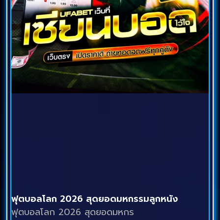
ฟุตบอลโลก 2026 สุดยอดมหกรรมลูกหนัง
ฟุตบอลโลก 2026 สุดยอดมหกร