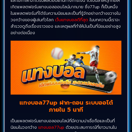
และโอกาสที่จะได้รับผลตอบแทนทางการเงิน ได้เป็นสาเหตุที่ก่อให้
เกิดแพลตฟอร์มแทงบอลออนไลน์มากมาย ซึ่ง77up ก็เป็นหนึ่ง
ในแพลตฟอร์มที่ได้รับความนิยมและเป็นที่รู้จักอย่างกว้างขวางใน
วงกว้างของผู้เล่นทั่วโลก
เว็บแทงบอลดีที่สุด
ในบทความนี้เราจะ
สำรวจดูถึงเรื่องราวของ และเหตุผลที่ทำให้มันเป็นที่นิยมอย่างสูง
อย่างต่อเนื่อง
แทงบอล77up ฝาก-ถอน ระบบออโต้
ภายใน 5 นาที
เป็นแพลตฟอร์มแทงบอลออนไลน์ที่มีความน่าเชื่อถือและเป็นที่
นิยมในวงกว้าง
แทงบอล77up
ด้วยประสบการณ์ที่ยาวนานใน