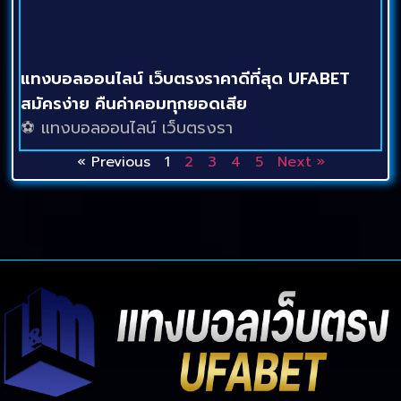
แทงบอลออนไลน์ เว็บตรงราคาดีที่สุด UFABET
สมัครง่าย คืนค่าคอมทุกยอดเสีย
⚽ แทงบอลออนไลน์ เว็บตรงรา
« Previous
1
2
3
4
5
Next »