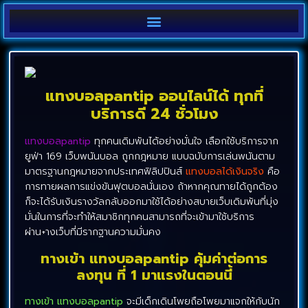
แทงบอลpantip ออนไลน์ได้ ทุกที่
บริการดี 24 ชั่วโมง
แทงบอลpantip
ทุกคนเดิมพันได้อย่างมั่นใจ เลือกใช้บริการจาก
ยูฟ่า 169 เว็บพนันบอล ถูกกฎหมาย แบบฉบับการเล่นพนันตาม
มาตรฐานกฎหมายจากประเทศฟิลิปปินส์
แทงบอลได้เงินจริง
คือ
การทายผลการแข่งขันฟุตบอลนั่นเอง ถ้าหากคุณทายได้ถูกต้อง
ก็จะได้รับเงินรางวัลกลับออกมาใช้ได้อย่างสบายเว็บเดิมพันที่มุ่ง
มั่นในการที่จะทำให้สมาชิกทุกคนสามารถที่จะเข้ามาใช้บริการ
ผ่าน+างเว็บที่มีรากฐานความมั่นคง
ทางเข้า แทงบอลpantip คุ้มค่าต่อการ
ลงทุน ที่ 1 มาแรงในตอนนี้
ทางเข้า แทงบอลpantip
จะมีเด็กเดินโพยถือโพยมาแจกให้กับนัก