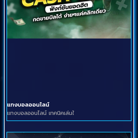
แทงบอลออนไลน์
แทงบอลออนไลน์ เทคนิคเล่นใ