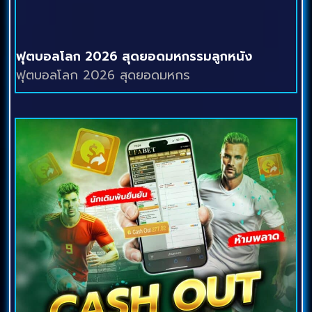
ฟุตบอลโลก 2026 สุดยอดมหกรรมลูกหนัง
ฟุตบอลโลก 2026 สุดยอดมหกร