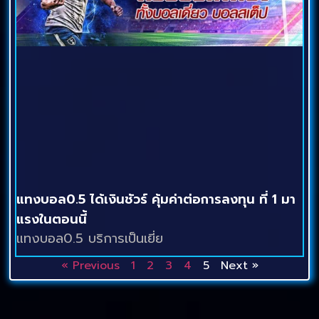
แทงบอล0.5 ได้เงินชัวร์ คุ้มค่าต่อการลงทุน ที่ 1 มา
แรงในตอนนี้
แทงบอล0.5 บริการเป็นเยี่ย
« Previous
1
2
3
4
5
Next »