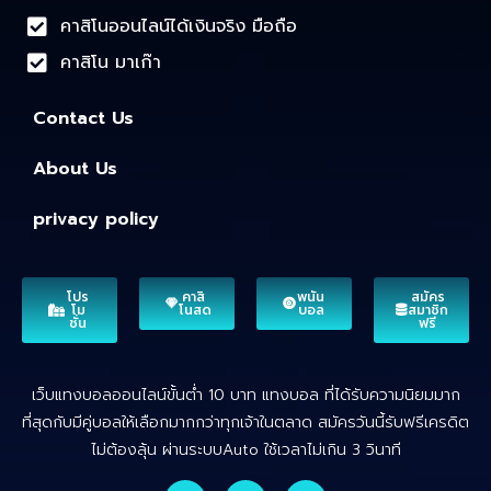
คาสิโนออนไลน์ได้เงินจริง มือถือ
คาสิโน มาเก๊า
Contact Us
About Us
privacy policy
โปร
คาสิ
พนัน
สมัคร
โม
โนสด
บอล
สมาชิก
ชั่น
ฟรี
เว็บแทงบอลออนไลน์ขั้นต่ำ 10 บาท แทงบอล ที่ได้รับความนิยมมาก
ที่สุดกับมีคู่บอลให้เลือกมากกว่าทุกเจ้าในตลาด สมัครวันนี้รับฟรีเครดิต
ไม่ต้องลุ้น ผ่านระบบAuto ใช้เวลาไม่เกิน 3 วินาที