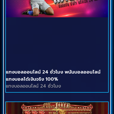
แทงบอลออนไลน์ 24 ชั่วโมง พนันบอลออนไลน์
แทงบอลได้เงินจริง 100%
แทงบอลออนไลน์ 24 ชั่วโมง