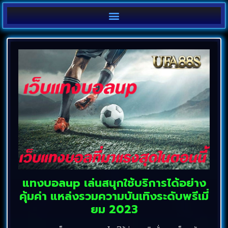
แทงบอลup เล่นสนุกใช้บริการได้อย่าง
คุ้มค่า แหล่งรวมความบันเทิงระดับพรีเมี่
ยม 2023