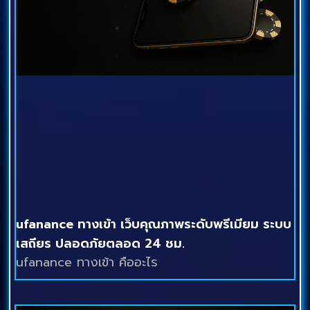
ufanance ทางเข้า เว็บคุณภาพระดับพรีเมียม ระบบ
เสถียร ปลอดภัยตลอด 24 ชม.
ufanance ทางเข้า คืออะไร