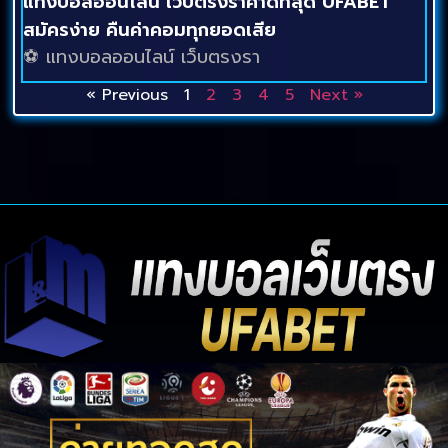
แทงบอลออนไลน์ เว็บตรงราคาดีที่สุด UFABET
สมัครง่าย คืนค่าคอมทุกยอดเสีย
⚽ แทงบอลออนไลน์ เว็บตรงรา
« Previous
1
2
3
4
5
Next »