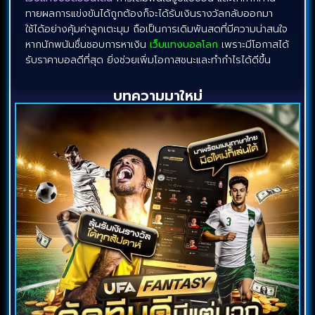
ทายผลการแข่งขันได้ถูกต้องก็จะได้รับเงินรางวัลกลับออกมา
ใช้ได้อย่างคุ้มค่าลูกเตะมุม ถือเป็นการเดิมพันสดที่มีความน่าสนใจ
หากนักพนันชื่นชอบการหาเงิน
เว็บแทงบอลโลก
เพราะมีโอกาสได้
รับราคาบอลดีที่สุด ยิ่งช่วยเพิ่มโอกาสชนะและทำกำไรได้ดีขึ้น
บทความมาใหม่