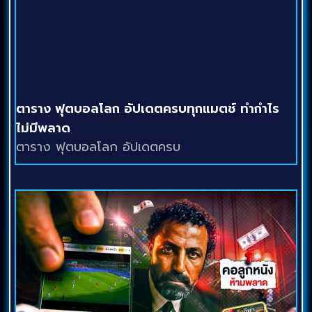
ตาราง ฟุตบอลโลก อัปเดตครบทุกแมตช์ ทำกำไร
ไม่มีพลาด
ตาราง ฟุตบอลโลก อัปเดตครบ