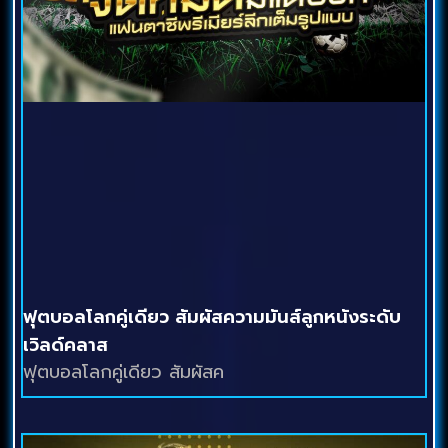
ฟุตบอลโลกคู่เดียว สัมผัสความมันส์ลูกหนังระดับ
เวิลด์คลาส
ฟุตบอลโลกคู่เดียว สัมผัสค