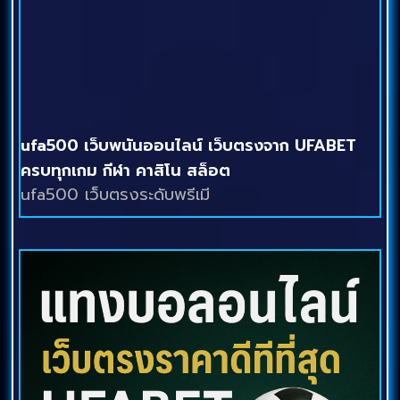
ufa500 เว็บพนันออนไลน์ เว็บตรงจาก UFABET
ครบทุกเกม กีฬา คาสิโน สล็อต
ufa500 เว็บตรงระดับพรีเมี