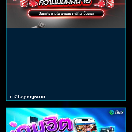
คาสิโนถูกกฎหมาย