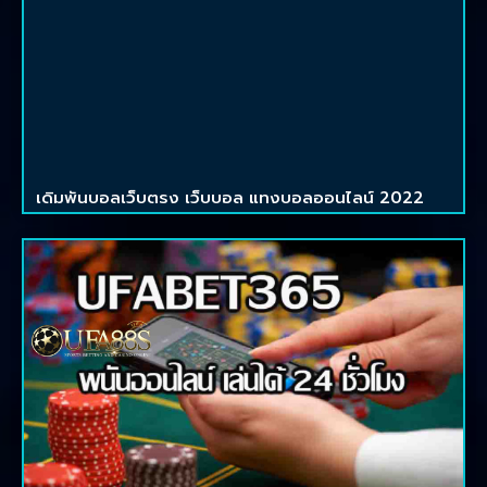
เดิมพันบอลเว็บตรง เว็บบอล แทงบอลออนไลน์ 2022