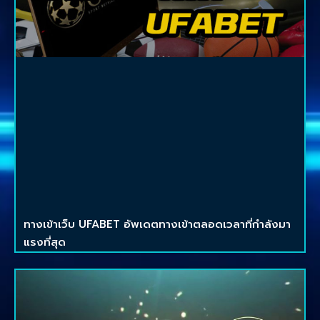
ทางเข้าเว็บ UFABET อัพเดตทางเข้าตลอดเวลาที่กำลังมา
แรงที่สุด