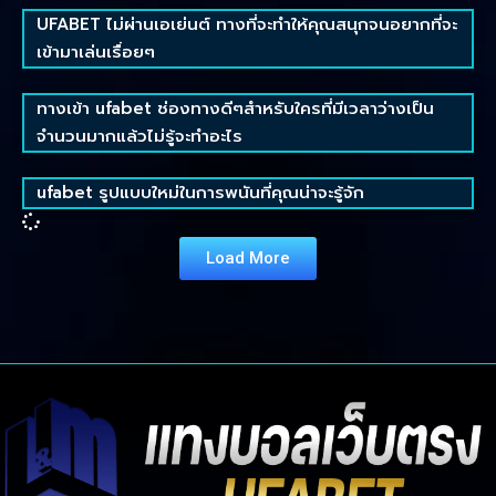
UFABET ไม่ผ่านเอเย่นต์ ทางที่จะทำให้คุณสนุกจนอยากที่จะ
เข้ามาเล่นเรื่อยๆ
ทางเข้า​ ufabet ช่องทางดีๆสำหรับใครที่มีเวลาว่างเป็น
จำนวนมากแล้วไม่รู้จะทำอะไร
ufabet รูปแบบใหม่ในการพนันที่คุณน่าจะรู้จัก
Load More