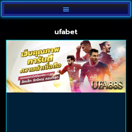
ufabet