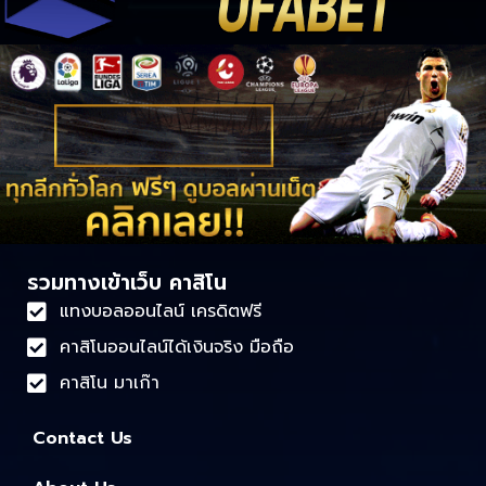
รวมทางเข้าเว็บ คาสิโน
แทงบอลออนไลน์ เครดิตฟรี
คาสิโนออนไลน์ได้เงินจริง มือถือ
คาสิโน มาเก๊า
Contact Us