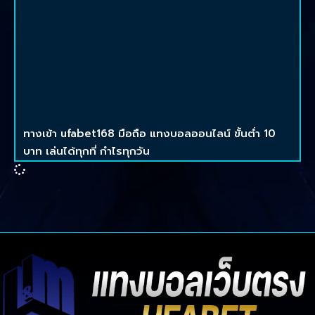
ทางเข้า ufabet168 มือถือ แทงบอลออนไลน์ ขั้นต่ำ 10
บาท เล่นได้ทุกที่ กำไรทุกวัน