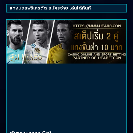
แทงบอลฟรีเครดิต สมัครง่าย เล่นได้ทันที
เว็บแทงบอลออนไลน์