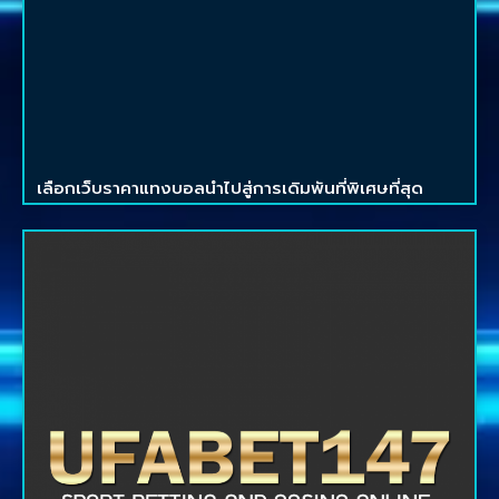
เลือกเว็บราคาแทงบอลนำไปสู่การเดิมพันที่พิเศษที่สุด