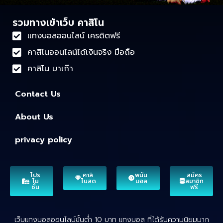
รวมทางเข้าเว็บ คาสิโน
แทงบอลออนไลน์ เครดิตฟรี
คาสิโนออนไลน์ได้เงินจริง มือถือ
คาสิโน มาเก๊า
Contact Us
About Us
privacy policy
โปร
คาสิ
พนัน
สมัคร
โม
โนสด
บอล
สมาชิก
ชั่น
ฟรี
เว็บแทงบอลออนไลน์ขั้นต่ำ 10 บาท แทงบอล ที่ได้รับความนิยมมาก