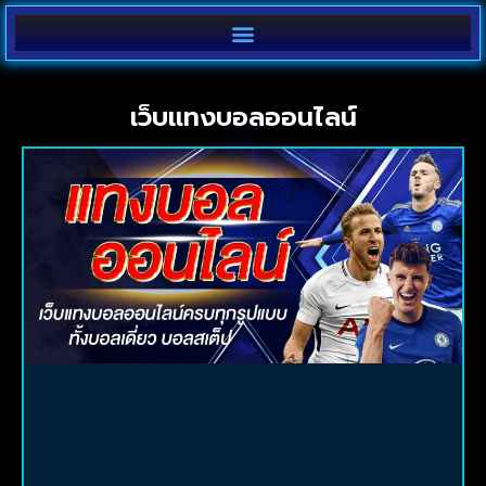
เว็บแทงบอลออนไลน์