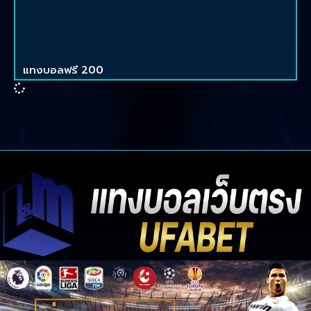
แทงบอลฟรี 200