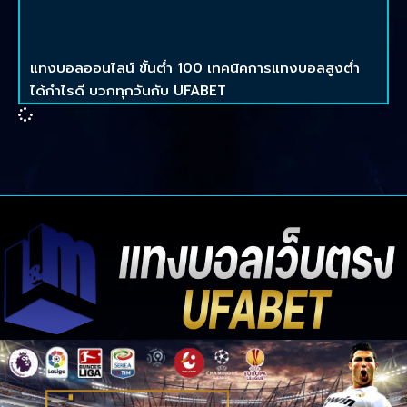
แทงบอลออนไลน์ ขั้นต่ำ 100 เทคนิคการแทงบอลสูงต่ำ
ได้กำไรดี บวกทุกวันกับ UFABET