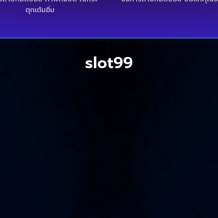
ตุกเต้มอิ่ม
slot99