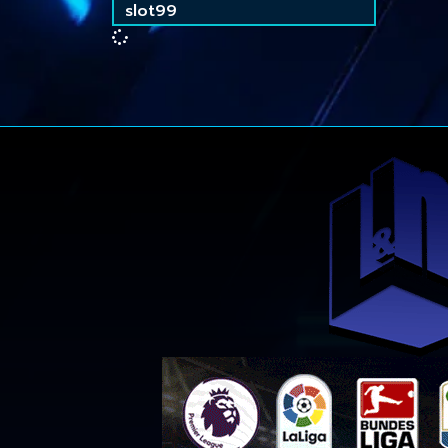
slot99