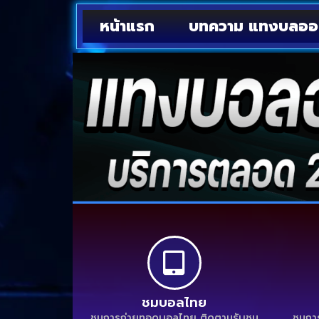
หน้าแรก
บทความ แทงบลออ
ชมบอลไทย
ชมการถ่ายทอดบอลไทย ติดตามรับชม
ชมกา