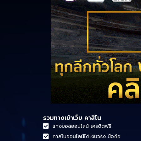
รวมทางเข้าเว็บ คาสิโน
แทงบอลออนไลน์ เครดิตฟรี
คาสิโนออนไลน์ได้เงินจริง มือถือ