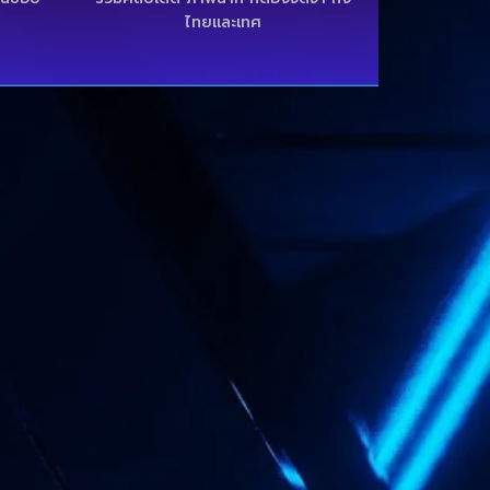
ไทยและเทศ