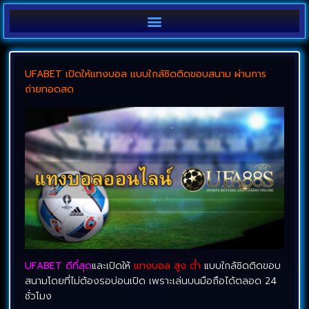
UFABET เปิดให้แทงบอล แบบใกล้ชิดติดขอบสนาม ผ่านการ
ถ่ายทอดสด
UFABET ดีที่สุด
และเปิดให้
แทงบอล สูง ต่ํา
แบบใกล้ชิดติดขอบ
สนามโดยที่ไม่ต้องรอบ่อนเปิด เพราะเล่นบนมือถือได้ตลอด 24
ชั่วโมง