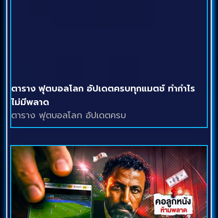
ตาราง ฟุตบอลโลก อัปเดตครบทุกแมตช์ ทำกำไร
ไม่มีพลาด
ตาราง ฟุตบอลโลก อัปเดตครบ