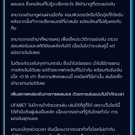
ผลบอล ซึ่งคนไหนที่ไม่รู้จะเลือกอะไร ให้เข้ามาดูที่ตรงแข่งขัน
สามารถเข้ามาดูผ่านผ่านมือถือ คอมพิวเตอร์หรือโน็ตบุ้คก็ได้ครับ
หลังจากนั้นทำการเลือกแมตซ์ที่น่าสนใจ แต่คนไหนที่ไม่คุ้นเคยกับ
ทีม
สามารถกดเข้ามาที่หมายเหตุ เพื่อเช็คประวัติการแข่งขัน ตรวจ
สอบฟอร์มและสถิติย้อนหลังกันได้ เมื่อมั่นใจว่าจะเล่นคู่นี้ แต่
อนิจจาเงินไม่พอ
ไม่ต้องกังวลไปทุกท่านกดรับ ซึ่งนำไปต่อยอด นำไปใช้จ่ายแทน
การหักเงินได้เลย แต่ถ้าอยากฝากเงินก็ไม่ว่ากัน พร้อมกับรับเงิน
เบิ้ล +0.16 เท่า ซึ่งความพิเศษแบบนี้ คงมีแค่ที่นี่เท่านั้น สนใจคลิ้ก
เข้ามาอ่านต่อได้เลย
เพิ่มสภาพคล่องในการทายผลบอล ด้วยการเล่นแบบไม่จำกัดเวลา
UFABET ไม่มีการจำกัดเวลาเล่น เล่นได้กี่คู่ก็ได้ เพราะเว็บไซต์นี้
ได้คำนึงถึงผู้เล่นเป็นหลัก เนื่องจากอย่างที่รู้กันโดยทั่วไป การ
แข่งขันฟุตบอล
แทบจะมีทุกช่วงเวลา อันเนื่องมาจากเวลาทั่วทั้งโลกไม่เท่ากัน