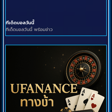
ทีเด็ดบอลวันนี้
ทีเด็ดบอลวันนี้ พร้อมข่าว