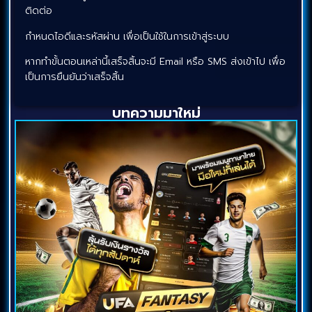
ติดต่อ
กำหนดไอดีและรหัสผ่าน เพื่อเป็นใช้ในการเข้าสู่ระบบ
หากทำขั้นตอนเหล่านี้เสร็จสิ้นจะมี Email หรือ SMS ส่งเข้าไป เพื่อ
เป็นการยืนยันว่าเสร็จสิ้น
บทความมาใหม่