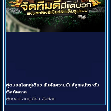
ฟุตบอลโลกคู่เดียว สัมผัสความมันส์ลูกหนังระดับ
เวิลด์คลาส
ฟุตบอลโลกคู่เดียว สัมผัสค