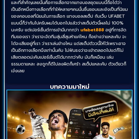
และที่สำคัญเลยนั้นคือการเลือกจากแทงบอลชุดแบบนี้ถือได้ว่า
เป็นอีกหนึ่งทางเลือกที่ทำให้หลายๆคนนั้นชื่นชอบและยังเป็นที่นิยม
ของคอบอลที่นิยมในการเลือก แทงบอลสเต็ป กับเว็บ UFABET
แบบนี้
ก็ว่ากันไปครับผมได้บอกไปแล้วว่าสเต็ปตัวนี้ผลไม่ 100%
นะครับ แต่เปอร์เซ็นต์การเข้ามีมากกว่า
ufabet888
อยู่ที่การจัด
ทีมของเรา ว่าเราจะจัดทีมสุ่มสี่สุมห้าแค่ไหน ก็อย่างว่าแหละคับ จะ
ได้จะเสียอยู่ที่เรา ว่าเราเล่นข้างไหน แต่สเต็ปตัววนี้ให้ไว้เพราะอาจ
เป็นอีกทางเลือกนึงเท่านั้นคับ ไม่ฟันธงว่าจะเข้าตลอดไปแต่ก็ไม่
เสียตลอดน่ะคับเปอร์เซ็นต์ได้มากกว่าคับ มันก็เหมือน เล่น
ธรรมดาแหละ ลงถูกก็ดีไปลงผิดก็เศร้า สเต็ปแหละคับ ตัวเดียวก็
เจ๋งเลย
บทความมาใหม่