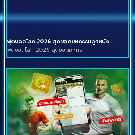
ฟุตบอลโลก 2026 สุดยอดมหกรรมลูกหนัง
ฟุตบอลโลก 2026 สุดยอดมหกร