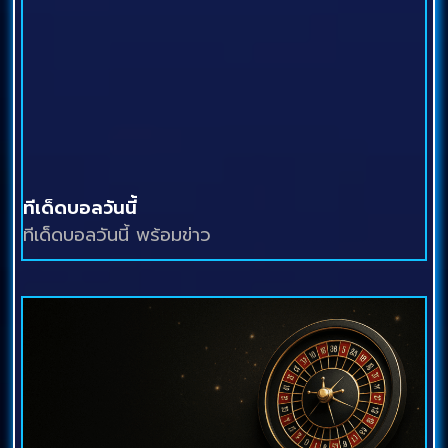
ทีเด็ดบอลวันนี้
ทีเด็ดบอลวันนี้ พร้อมข่าว