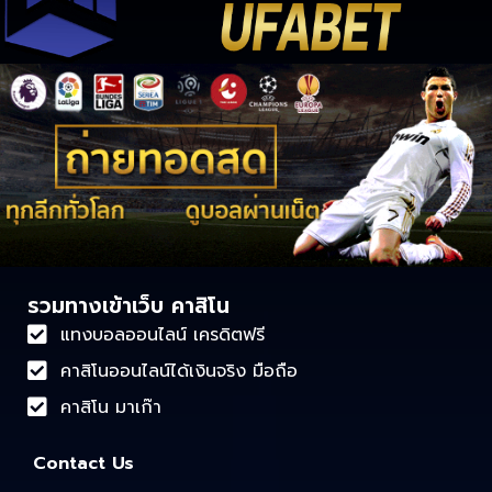
รวมทางเข้าเว็บ คาสิโน
แทงบอลออนไลน์ เครดิตฟรี
คาสิโนออนไลน์ได้เงินจริง มือถือ
คาสิโน มาเก๊า
Contact Us