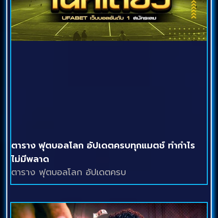
ตาราง ฟุตบอลโลก อัปเดตครบทุกแมตช์ ทำกำไร
ไม่มีพลาด
ตาราง ฟุตบอลโลก อัปเดตครบ