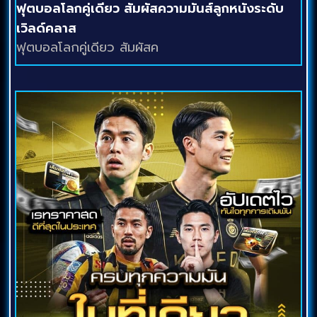
ฟุตบอลโลกคู่เดียว สัมผัสความมันส์ลูกหนังระดับ
เวิลด์คลาส
ฟุตบอลโลกคู่เดียว สัมผัสค