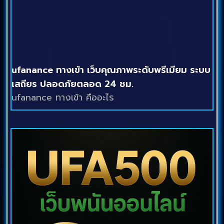
ufanance ทางเข้า เว็บคุณภาพระดับพรีเมียม ระบบ
เสถียร ปลอดภัยตลอด 24 ชม.
ufanance ทางเข้า คืออะไร