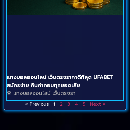
แทงบอลออนไลน์ เว็บตรงราคาดีที่สุด UFABET
สมัครง่าย คืนค่าคอมทุกยอดเสีย
⚽ แทงบอลออนไลน์ เว็บตรงรา
« Previous
1
2
3
4
5
Next »