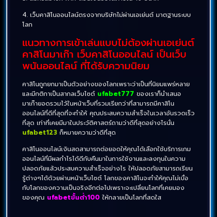
4. เว็บคาสิโนออนไลน์ตรงจากบริษัทไม่ผ่านเอเย่นต์ มาตฐานระบบ
โลก
แนวทางการเข้าเล่นแบบไม่ต้องผ่านเอเย่นต์
คาสิโนมาเก๊า เว็บคาสิโนออนไลน์ เป็นเว็บ
พนันออนไลน์ ที่ได้รับความนิยม
คาสิโนถูกยกมาเป็นตัวอย่างของโลกเพราะว่าเป็นที่นิยมแพร่หลาย
และมีกติกาเป็นสากลเว็บไซต์
ufabet777
ของเราก็นำเสนอ
มาเก๊ายอดรวมไว้ในหน้าเว็บที่รวมเรียกว่าที่สามารถมีคาสิโน
ออนไลน์ที่ดีที่สุดที่จะทำให้ คุณประสบความสำเร็จในเวลาอันรวดเร็ว
ที่สุด เท่าที่เคยมีมาในประวัติศาสตร์ถามว่าดีที่สุดอย่างไรนั่น
ufabet123
ก็หมายความว่าดีที่สุด
คาสิโนออนไลน์เงินสดสามารถต่อยอดให้คุณได้เลือกใช้บริการเกม
ออนไลน์ที่มีผลกำไรได้ดีกับคืนมาในการใช้งานและลงทุนในความ
ปลอดภัยแล้วประสบความสำเร็จอย่างไร ให้ปลอดภัยสามารถเรียน
รู้ต่างๆได้ด้วยผ่านหน้าเว็บไซต์ โลกของคาสิโนจะทำให้คุณไม่เบื่อ
กับโลกของความเป็นจริงอีกต่อไปเพราะจะเปลี่ยนโลกที่เคยมอง
ของคุณ
ufabetขั้นต่ำ100
ให้กลายเป็นโลกที่สดใส