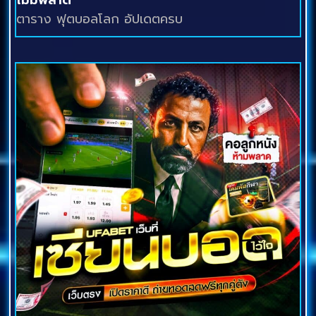
ไม่มีพลาด
ตาราง ฟุตบอลโลก อัปเดตครบ