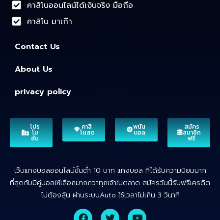
คาสิโนออนไลน์ได้เงินจริง มือถือ
คาสิโน มาเก๊า
Contact Us
About Us
privacy policy
โปร
คาสิ
พนัน
สมัคร
โม
โนสด
บอล
สมาชิก
ชั่น
ฟรี
เว็บแทงบอลออนไลน์ขั้นต่ำ 10 บาท แทงบอล ที่ได้รับความนิยมมาก
ที่สุดกับมีคู่บอลให้เลือกมากกว่าทุกเจ้าในตลาด สมัครวันนี้รับฟรีเครดิต
ไม่ต้องลุ้น ผ่านระบบAuto ใช้เวลาไม่เกิน 3 วินาที