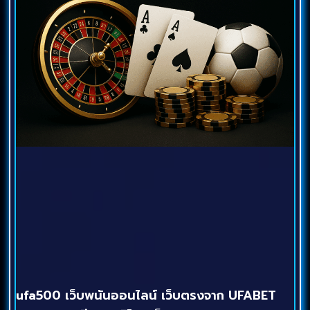
ufa500 เว็บพนันออนไลน์ เว็บตรงจาก UFABET